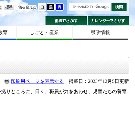
の大きさ
色を変える
組織でさがす
カ
教育
しごと・産業
県政情報
印刷用ページを表示する
掲載日：2023年12月5日更新
拠りどころに、日々、職員が力をあわせ、児童たちの養育