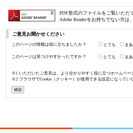
PDF形式のファイルをご覧いただく場合
Adobe Readerをお持ちで
ご意見お聞かせください
このページの情報は役に立ちましたか？
とても
まあ
このページは見つけやすかったですか？
とても
まあ
※1 いただいたご意見は、より分かりやすく役に立つホームペ
※2 ブラウザでCookie（クッキー）が使用できる設定になって