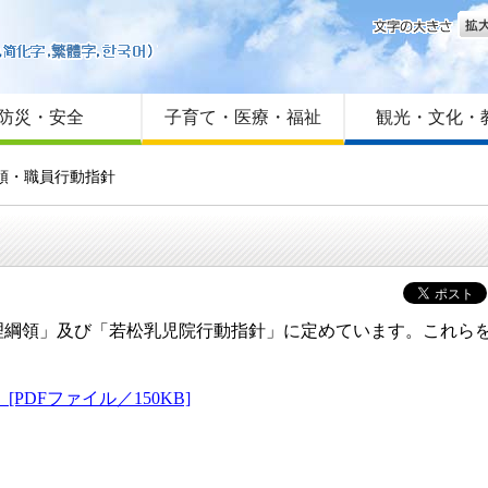
文字
はじめての方へ
Foreign language
サイトマップ
防災・安全
子育て・医療・福祉
観光・文化・
領・職員行動指針
綱領」及び「若松乳児院行動指針」に定めています。これらを
DFファイル／150KB]