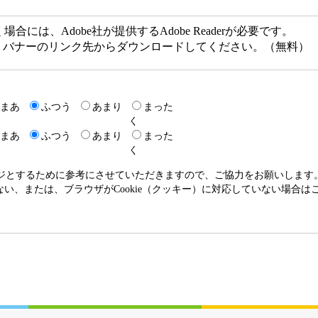
には、Adobe社が提供するAdobe Readerが必要です。
ない方は、バナーのリンク先からダウンロードしてください。（無料）
まあ
ふつう
あまり
まった
く
まあ
ふつう
あまり
まった
く
ージとするために参考にさせていただきますので、ご協力をお願いします
いない、または、ブラウザがCookie（クッキー）に対応していない場合