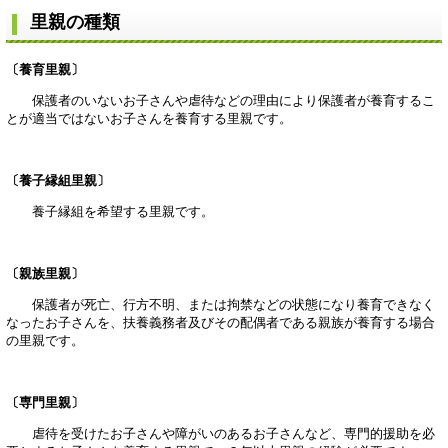
里親の種類
〔養育里親〕
保護者のいないお子さんや虐待などの理由により保護者が養育するこ
とが適当ではないお子さんを養育する里親です。
〔養子縁組里親〕
養子縁組を希望する里親です。
〔親族里親〕
保護者が死亡、行方不明、または拘禁などの状態になり養育できなく
なったお子さんを、扶養義務者及びその配偶者である親族が養育する場合
の里親です。
〔専門里親〕
虐待を受けたお子さんや障がいのあるお子さんなど、専門的援助を必