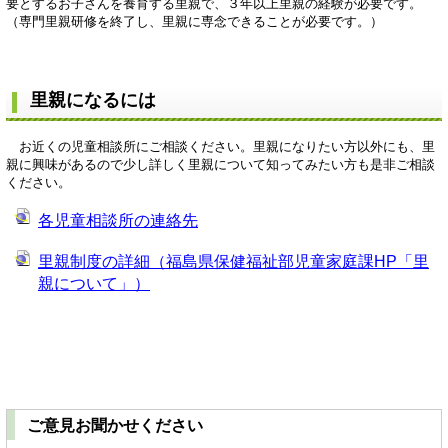
要とするお子さんを養育する里親で、３年以上里親の経験が必要です。
（専門里親研修を終了し、里親に専念できることが必要です。）
里親になるには
お近くの児童相談所にご相談ください。里親になりたい方以外にも、里
親に興味があるので少し詳しく里親について知ってみたい方も是非ご相談
ください。
各児童相談所の連絡先
里親制度の詳細（福島県保健福祉部児童家庭課HP「里
親について」）
ご意見お聞かせください