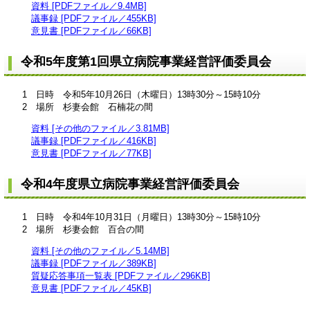
資料 [PDFファイル／9.4MB]
議事録 [PDFファイル／455KB]
意見書 [PDFファイル／66KB]
令和5年度第1回県立病院事業経営評価委員会
1 日時 令和5年10月26日（木曜日）13時30分～15時10分
2 場所 杉妻会館 石楠花の間
資料 [その他のファイル／3.81MB]
議事録 [PDFファイル／416KB]
意見書 [PDFファイル／77KB]
令和4年度県立病院事業経営評価委員会
1 日時 令和4年10月31日（月曜日）13時30分～15時10分
2 場所 杉妻会館 百合の間
資料 [その他のファイル／5.14MB]
議事録 [PDFファイル／389KB]
質疑応答事項一覧表 [PDFファイル／296KB]
意見書 [PDFファイル／45KB]