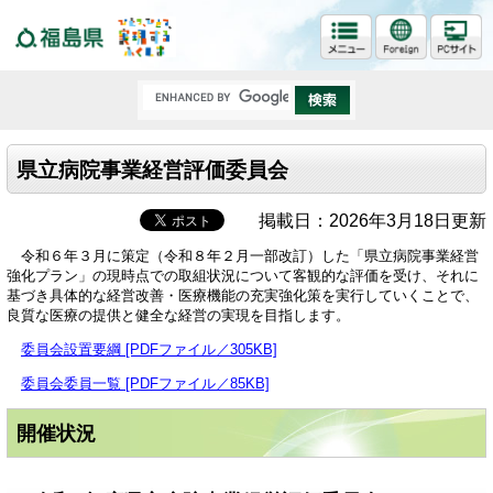
福島県
県立病院事業経営評価委員会
掲載日：2026年3月18日更新
令和６年３月に策定（令和８年２月一部改訂）した「県立病院事業経営
強化プラン」の現時点での取組状況について客観的な評価を受け、それに
基づき具体的な経営改善・医療機能の充実強化策を実行していくことで、
良質な医療の提供と健全な経営の実現を目指します。
委員会設置要綱 [PDFファイル／305KB]
委員会委員一覧 [PDFファイル／85KB]
開催状況​