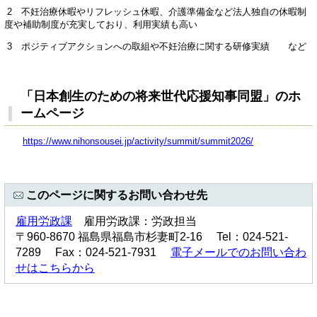
2 不妊治療休暇やリフレッシュ休暇、介護準備金など法人独自の休暇制
度や補助制度が充実しており、利用実績も高い
3 ポジティブアクションへの取組や不妊治療に関する研修実績 など
「日本創生のための将来世代応援知事同盟」のホ
ームページ
https://www.nihonsousei.jp/activity/summit/summit2026/
このページに関するお問い合わせ先
雇用労政課
雇用労政課：労政担当
〒960-8670 福島県福島市杉妻町2-16 Tel：024-521-
7289 Fax：024-521-7931
電子メールでのお問い合わ
せはこちらから