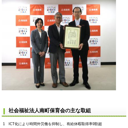
社会福祉法人南町保育会の主な取組
1 ICT化により時間外労働を抑制し、有給休暇取得率9割超