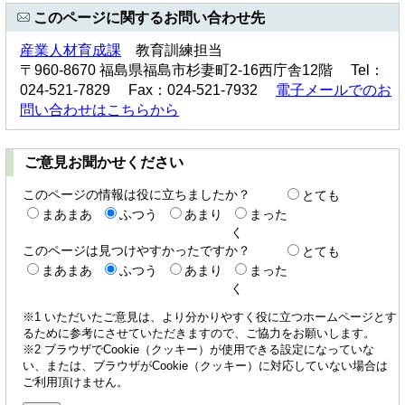
このページに関するお問い合わせ先
産業人材育成課
教育訓練担当
〒960-8670 福島県福島市杉妻町2-16西庁舎12階 Tel：
024-521-7829 Fax：024-521-7932
電子メールでのお
問い合わせはこちらから
ご意見お聞かせください
このページの情報は役に立ちましたか？
とても
まあまあ
ふつう
あまり
まった
く
このページは見つけやすかったですか？
とても
まあまあ
ふつう
あまり
まった
く
※1 いただいたご意見は、より分かりやすく役に立つホームページとす
るために参考にさせていただきますので、ご協力をお願いします。
※2 ブラウザでCookie（クッキー）が使用できる設定になっていな
い、または、ブラウザがCookie（クッキー）に対応していない場合は
ご利用頂けません。