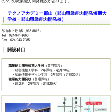
の3つの職業能力開発施設があります。
テクノアカデミー郡山（郡山職業能力開発短期大
学校・郡山職業能力開発校）
郡山市上野山5（963-8816）
Tel 024-944-1663
Fax 024-943-7985
開設科目
職業能力開発短期大学校
（専門課程）
・精密機械工学科 2年課程（定員20名）
・知能情報デザイン学科 2年課程（定員30名）
職業能力開発校
（普通課程）
・建築科 2年課程（定員20名）