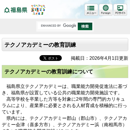
福島県
テクノアカデミーの教育訓練
掲載日：2026年4月1日更新
テクノアカデミーの教育訓練について
福島県立テクノアカデミーは、職業能力開発促進法に基づ
き、福島県が設置している公共の職業能力開発施設です。
高等学校を卒業した方等を対象に2年間の専門的カリキュ
ラムにより、産業界に必要とされる人材育成を積極的に行っ
ています。
県内には、テクノアカデミー郡山（郡山市）、テクノアカ
デミー会津（喜多方市）、テクノアカデミー浜（南相馬市）