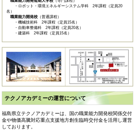
職業能力開発短期大学校
（専門課程）
・ロボット・環境エネルギーシステム学科 2年課程（定員20
名）
職業能力開発校
（普通課程）
・機械技術科 2年課程（定員15名）
・自動車整備科 2年課程（定員20名）
・建築科 2年課程（定員15名）
テクノアカデミーの運営について
福島県立テクノアカデミーは、国の職業能力開発校関係交付
金や物価高騰対応重点支援地方創生臨時交付金を活用し運営
しております。