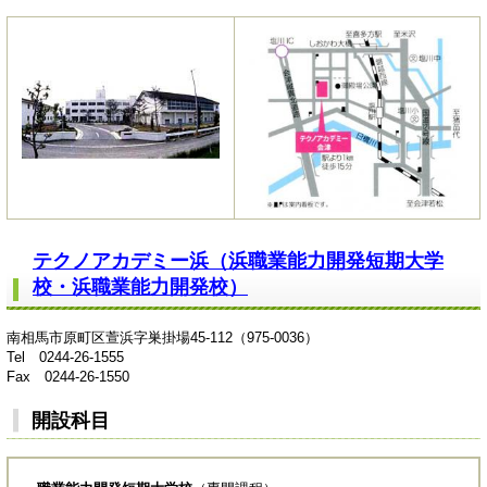
テクノアカデミー浜（浜職業能力開発短期大学
校・浜職業能力開発校）
南相馬市原町区萱浜字巣掛場45-112（975-0036）
Tel 0244-26-1555
Fax 0244-26-1550
開設科目