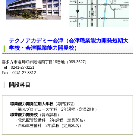
テクノアカデミー会津（会津職業能力開発短期大
学校・会津職業能力開発校）
喜多方市塩川町御殿場四丁目16番地（969-3527）
Tel 0241-27-3221
Fax 0241-27-3312
開設科目
職業能力開発短期大学校
（専門課程）
・観光プロデュース学科 2年課程（定員20名）
職業能力開発校
（普通課程）
・電気配管設備科 2年課程（定員30名）
・自動車整備科 2年課程（定員20名）