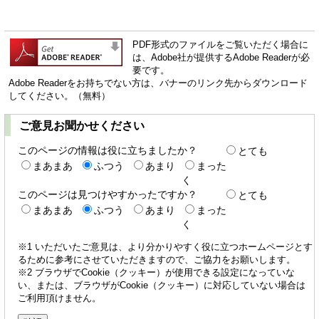
PDF形式のファイルをご覧いただく場合に
は、Adobe社が提供するAdobe Readerが必
要です。
Adobe Readerをお持ちでない方は、バナーのリンク先からダウンロード
してください。（無料）
ご意見お聞かせください
このページの情報は役に立ちましたか？
とても
まあまあ
ふつう
あまり
まった
く
このページは見つけやすかったですか？
とても
まあまあ
ふつう
あまり
まった
く
※1 いただいたご意見は、より分かりやすく役に立つホームページとす
るために参考にさせていただきますので、ご協力をお願いします。
※2 ブラウザでCookie（クッキー）が使用できる設定になっていな
い、または、ブラウザがCookie（クッキー）に対応していない場合は
ご利用頂けません。