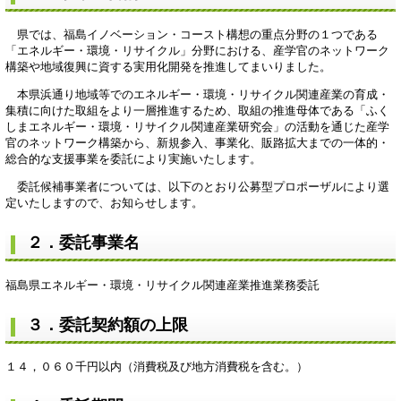
県では、福島イノベーション・コースト構想の重点分野の１つである
「エネルギー・環境・リサイクル」分野における、産学官のネットワーク
構築や地域復興に資する実用化開発を推進してまいりました。
本県浜通り地域等でのエネルギー・環境・リサイクル関連産業の育成・
集積に向けた取組をより一層推進するため、取組の推進母体である「ふく
しまエネルギー・環境・リサイクル関連産業研究会」の活動を通じた産学
官のネットワーク構築から、新規参入、事業化、販路拡大までの一体的・
総合的な支援事業を委託により実施いたします。
委託候補事業者については、以下のとおり公募型プロポーザルにより選
定いたしますので、お知らせします。
２．委託事業名
福島県エネルギー・環境・リサイクル関連産業推進業務委託
３．委託契約額の上限
１４，０６０千円以内（消費税及び地方消費税を含む。）