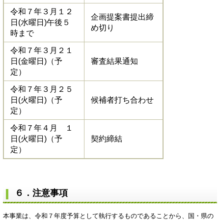
令和７年３月１２
企画提案書提出締
日(水曜日)午後５
め切り
時まで
令和７年３月２１
日(金曜日)（予
審査結果通知
定）
令和７年３月２５
日(火曜日)（予
候補者打ち合わせ
定）
令和７年４月 １
日(火曜日)（予
契約締結
定）
６．注意事項
本事業は、令和７年度予算として執行するものであることから、国・県の