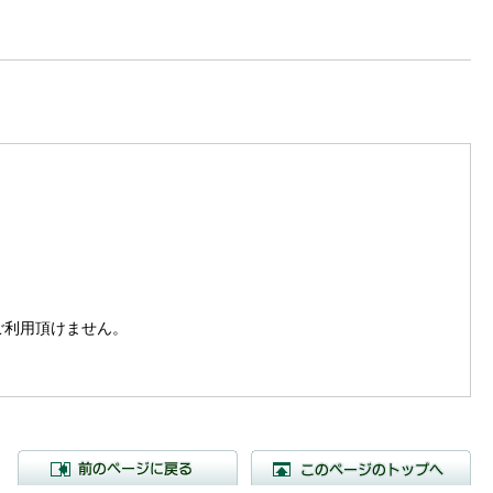
。
はご利用頂けません。
前のページに戻る
こ