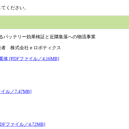
してください。
るバッテリー効果検証と近隣集落への物流事業
者 株式会社ｅロボティクス
[PDFファイル／4.16MB]
ル／7.47MB]
ファイル／4.72MB]