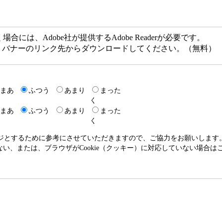
には、Adobe社が提供するAdobe Readerが必要です。
ない方は、バナーのリンク先からダウンロードしてください。（無料）
まあ
ふつう
あまり
まった
く
まあ
ふつう
あまり
まった
く
ージとするために参考にさせていただきますので、ご協力をお願いします
いない、または、ブラウザがCookie（クッキー）に対応していない場合