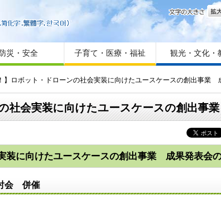
文字
はじめての方へ
Foreign language
サイトマップ
防災・安全
子育て・医療・福祉
観光・文化・
た！】ロボット・ドローンの社会実装に向けたユースケースの創出事業 
の社会実装に向けたユースケースの創出事業
実装に向けたユースケースの創出事業 成果発表会
討会 併催