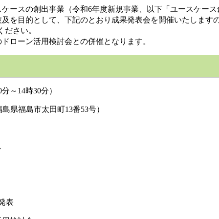
ケースの創出事業（令和6年度新規事業、以下「ユースケース
波及を目的として、下記のとおり成果発表会を開催いたします
ください。
ドローン活用検討会との併催となります。
分～14時30分）
福島県福島市太田町13番53号）
し
発表