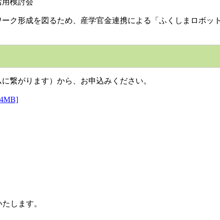
活用検討会
ワーク形成を図るため、産学官金連携による「ふくしまロボッ
ムに繋がります）から、お申込みください。
MB]
いたします。