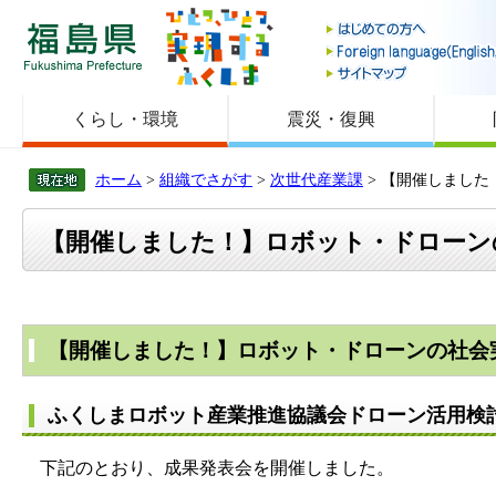
福島県
くらし・環境
震災・復興
ホーム
>
組織でさがす
>
次世代産業課
> 【開催しまし
【開催しました！】ロボット・ドローン
【開催しました！】ロボット・ドローンの社会
ふくしまロボット産業推進協議会ドローン活用検
下記のとおり、成果発表会を開催しました。