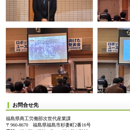
お問合せ先
福島県商工労働部次世代産業課
〒960-8670 福島県福島市杉妻町2番16号