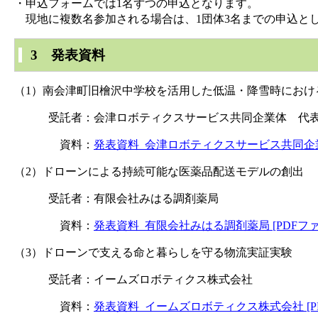
・申込フォームでは1名ずつの申込となります。
現地に複数名参加される場合は、1団体3名までの申込と
3 発表資料
（1）南会津町旧檜沢中学校を活用した低温・降雪時におけ
受託者：会津ロボティクスサービス共同企業体 代表
資料：
発表資料_会津ロボティクスサービス共同企業体 
（2）ドローンによる持続可能な医薬品配送モデルの創出
受託者：有限会社みはる調剤薬局
資料：
発表資料_有限会社みはる調剤薬局 [PDFファイ
（3）ドローンで支える命と暮らしを守る物流実証実験
受託者：イームズロボティクス株式会社
資料：
発表資料_イームズロボティクス株式会社 [PDF