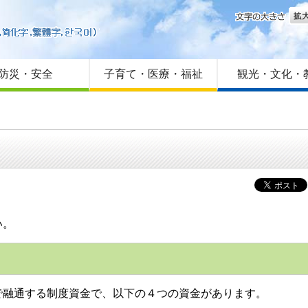
文字
はじめての方へ
Foreign language
サイトマップ
防災・安全
子育て・医療・福祉
観光・文化・
い。
融通する制度資金で、以下の４つの資金があります。