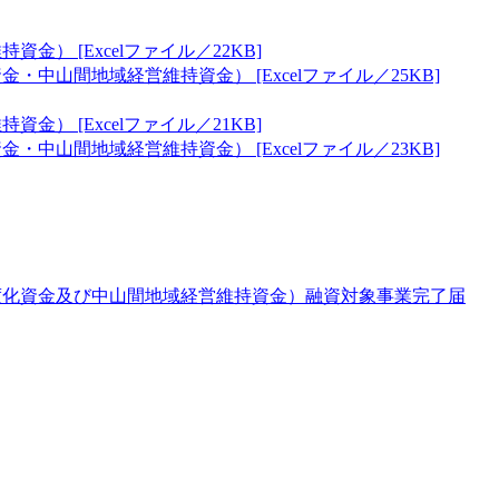
 [Excelファイル／22KB]
山間地域経営維持資金） [Excelファイル／25KB]
 [Excelファイル／21KB]
山間地域経営維持資金） [Excelファイル／23KB]
度化資金及び中山間地域経営維持資金）融資対象事業完了届