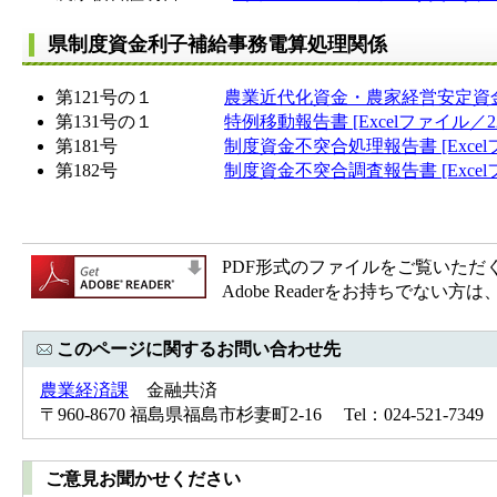
県制度資金利子補給事務電算処理関係
第121号の１
農業近代化資金・農家経営安定資金貸付
第131号の１
特例移動報告書 [Excelファイル／22
第181号
制度資金不突合処理報告書 [Excel
第182号
制度資金不突合調査報告書 [Excel
PDF形式のファイルをご覧いただく場合
Adobe Readerをお持ちで
このページに関するお問い合わせ先
農業経済課
金融共済
〒960-8670 福島県福島市杉妻町2-16 Tel：024-521-7349 
ご意見お聞かせください