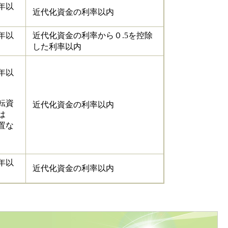
年以
近代化資金の利率以内
年以
近代化資金の利率から０.5を控除
した利率以内
年以
転資
近代化資金の利率以内
は
置な
年以
近代化資金の利率以内