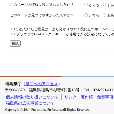
このページの情報は役に立ちましたか？
とても
まあ
このページは見つけやすかったですか？
とても
まあ
※1 いただいたご意見は、より分かりやすく役に立つホームペ
※2 ブラウザでCookie（クッキー）が使用できる設定になって
福島県庁
（
県庁へのアクセス
）
〒960-8670 福島県福島市杉妻町2番16号 Tel：024-521-1111
個人情報の取り扱いについて
リンク・著作権・免責事項
福島県の広告事業について
Copyright © 2014 Fukushima Prefecture.All Rights Reserved.