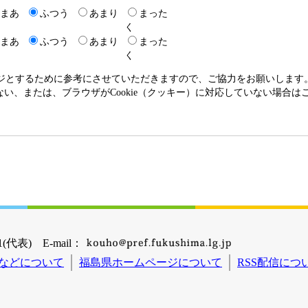
まあ
ふつう
あまり
まった
く
まあ
ふつう
あまり
まった
く
ージとするために参考にさせていただきますので、ご協力をお願いします
いない、または、ブラウザがCookie（クッキー）に対応していない場合
(代表) E-mail：
などについて
福島県ホームページについて
RSS配信につ