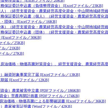
理資金） [Excelファイル／20KB]
証委託申込書（負債整理資金） [Excelファイル／23KB]
）（経営支援資金・農業経営高度化資金・中山間地域経営維持資金）
保証委託申込書（個人）（経営支援資金・農業経営高度化資金・中
） [Excelファイル／16KB]
）（経営支援資金・農業経営高度化資金・中山間地域経営維持資金）
保証委託申込書（団体）（経営支援資金・農業経営高度化資金・中
xcelファイル／30KB]
ァイル／25KB]
ル／21KB]
ァイル／27KB]
（原油価格・物価高騰対策資金）、経営支援資金、農業経営高
資対象事業完了届 [Excelファイル／13KB]
[Excelファイル／12KB]
）農業被害申立書 [PDFファイル／186KB]
）営農再開計画書 [PDFファイル／174KB]
価格・物価高騰による影響確認書 [Excelファイル／36KB]
家被害証明書 [Wordファイル／42KB]