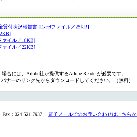
状況報告書 [Excelファイル／25KB]
KB]
ファイル／18KB]
ファイル／22KB]
には、Adobe社が提供するAdobe Readerが必要です。
ない方は、バナーのリンク先からダウンロードしてください。（無料）
Fax：024-521-7937
電子メールでのお問い合わせはこちらか