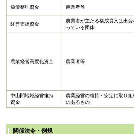
負債整理資金
農業者等
農業者が主たる構成員又は出資
経営支援資金
っている団体
農業経営高度化資金
農業者等
中山間地域経営維持
農業経営の維持・安定に取り組
資金
のあるもの
関係法令・例規