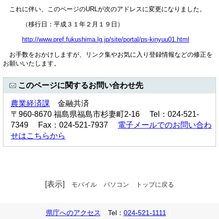
これに伴い、このページのURLが次のアドレスに変更になりました。
（移行日：平成３１年２月１９日）
http://www.pref.fukushima.lg.jp/site/portal/ps-kinyuu01.html
お手数をおかけしますが、リンク集やお気に入り登録情報などの修正を
お願いいたします。
このページに関するお問い合わせ先
農業経済課
金融共済
〒960-8670 福島県福島市杉妻町2-16 Tel：024-521-
7349 Fax：024-521-7937
電子メールでのお問い合わ
せはこちらから
[表示]
モバイル
パソコン
トップに戻る
県庁へのアクセス
Tel：
024-521-1111