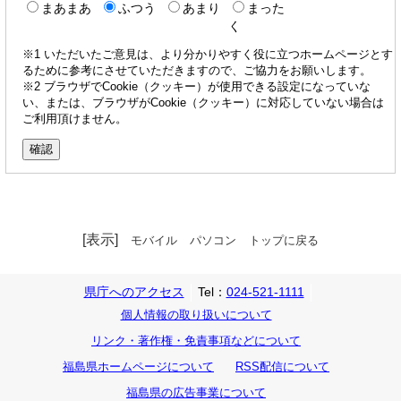
まあまあ
ふつう
あまり
まった
く
※1 いただいたご意見は、より分かりやすく役に立つホームページとす
るために参考にさせていただきますので、ご協力をお願いします。
※2 ブラウザでCookie（クッキー）が使用できる設定になっていな
い、または、ブラウザがCookie（クッキー）に対応していない場合は
ご利用頂けません。
[表示]
モバイル
パソコン
トップに戻る
県庁へのアクセス
Tel：
024-521-1111
個人情報の取り扱いについて
リンク・著作権・免責事項などについて
福島県ホームページについて
RSS配信について
福島県の広告事業について