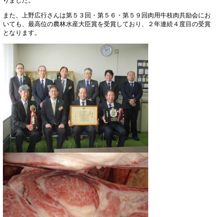
りました。
また、上野広行さんは第５３回・第５６・第５９回肉用牛枝肉共励会にお
いても、最高位の農林水産大臣賞を受賞しており、２年連続４度目の受賞
となります。