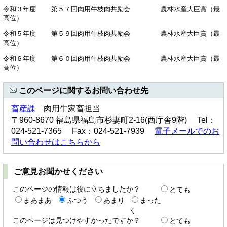
令和３年度 第５７回肉用牛枝肉共励会 農林水産大臣賞（最
高位）
令和５年度 第５９回肉用牛枝肉共励会 農林水産大臣賞（最
高位）
令和６年度 第６０回肉用牛枝肉共励会 農林水産大臣賞（最
高位）
このページに関するお問い合わせ先
畜産課
肉用牛家畜担当
〒960-8670 福島県福島市杉妻町2-16(西庁舎9階) Tel：
024-521-7365 Fax：024-521-7939
電子メールでのお
問い合わせはこちらから
ご意見お聞かせください
このページの情報は役に立ちましたか？
とても
まあまあ
ふつう
あまり
まった
く
このページは見つけやすかったですか？
とても