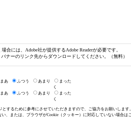
には、Adobe社が提供するAdobe Readerが必要です。
ない方は、バナーのリンク先からダウンロードしてください。（無料）
まあ
ふつう
あまり
まった
く
まあ
ふつう
あまり
まった
く
ージとするために参考にさせていただきますので、ご協力をお願いします
いない、または、ブラウザがCookie（クッキー）に対応していない場合