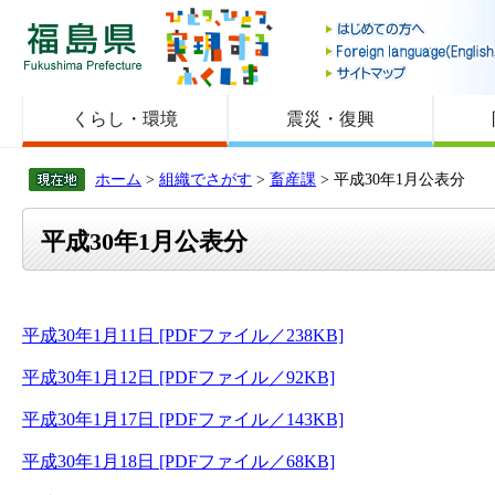
福島県
くらし・環境
震災・復興
ホーム
>
組織でさがす
>
畜産課
> 平成30年1月公表分
平成30年1月公表分
平成30年1月11日 [PDFファイル／238KB]
平成30年1月12日 [PDFファイル／92KB]
平成30年1月17日 [PDFファイル／143KB]
平成30年1月18日 [PDFファイル／68KB]