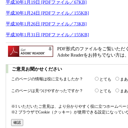
平成30年1月19日 [PDFファイル／67KB]
平成30年1月24日 [PDFファイル／155KB]
平成30年1月26日 [PDFファイル／73KB]
平成30年1月31日 [PDFファイル／155KB]
PDF形式のファイルをご覧いただく場合
Adobe Readerをお持ちで
ご意見お聞かせください
このページの情報は役に立ちましたか？
とても
まあ
このページは見つけやすかったですか？
とても
まあ
※1 いただいたご意見は、より分かりやすく役に立つホームペ
※2 ブラウザでCookie（クッキー）が使用できる設定になって