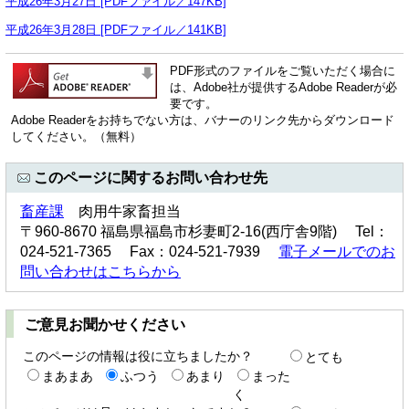
平成26年3月27日 [PDFファイル／147KB]
平成26年3月28日 [PDFファイル／141KB]
PDF形式のファイルをご覧いただく場合に
は、Adobe社が提供するAdobe Readerが必
要です。
Adobe Readerをお持ちでない方は、バナーのリンク先からダウンロード
してください。（無料）
このページに関するお問い合わせ先
畜産課
肉用牛家畜担当
〒960-8670 福島県福島市杉妻町2-16(西庁舎9階) Tel：
024-521-7365 Fax：024-521-7939
電子メールでのお
問い合わせはこちらから
ご意見お聞かせください
このページの情報は役に立ちましたか？
とても
まあまあ
ふつう
あまり
まった
く