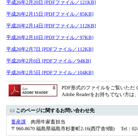
平成26年2月20日 [PDFファイル／121KB]
平成26年2月15日 [PDFファイル／85KB]
平成26年2月14日 [PDFファイル／112KB]
平成26年2月10日 [PDFファイル／97KB]
平成26年2月7日 [PDFファイル／112KB]
平成26年2月6日 [PDFファイル／94KB]
平成26年2月5日 [PDFファイル／104KB]
PDF形式のファイルをご覧いただく場合
Adobe Readerをお持ちで
このページに関するお問い合わせ先
畜産課
肉用牛家畜担当
〒960-8670 福島県福島市杉妻町2-16(西庁舎9階) Tel：024-5