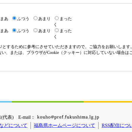
まあ
ふつう
あまり
まった
く
まあ
ふつう
あまり
まった
く
ージとするために参考にさせていただきますので、ご協力をお願いします
いない、または、ブラウザがCookie（クッキー）に対応していない場合
(代表) E-mail：
などについて
福島県ホームページについて
RSS配信につ