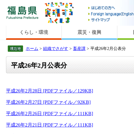
福島県
くらし・環境
震災・復興
ホーム
>
組織でさがす
>
畜産課
> 平成26年2月公表分
平成26年2月公表分
平成26年2月28日 [PDFファイル／129KB]
平成26年2月27日 [PDFファイル／92KB]
平成26年2月26日 [PDFファイル／111KB]
平成26年2月21日 [PDFファイル／111KB]