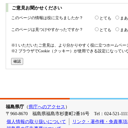
ご意見お聞かせください
このページの情報は役に立ちましたか？
とても
まあ
このページは見つけやすかったですか？
とても
まあ
※1 いただいたご意見は、より分かりやすく役に立つホームペ
※2 ブラウザでCookie（クッキー）が使用できる設定になって
福島県庁
（
県庁へのアクセス
）
〒960-8670 福島県福島市杉妻町2番16号 Tel：024-521-1111
個人情報の取り扱いについて
リンク・著作権・免責事項