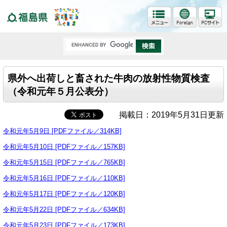
福島県
県外へ出荷しと畜された牛肉の放射性物質検査
（令和元年５月公表分）
掲載日：2019年5月31日更新
令和元年5月9日 [PDFファイル／314KB]
令和元年5月10日 [PDFファイル／157KB]
令和元年5月15日 [PDFファイル／765KB]
令和元年5月16日 [PDFファイル／110KB]
令和元年5月17日 [PDFファイル／120KB]
令和元年5月22日 [PDFファイル／634KB]
令和元年5月23日 [PDFファイル／173KB]