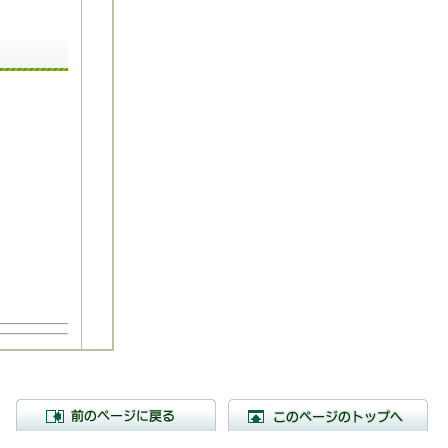
前のページに戻る
こ