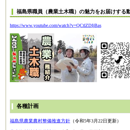
福島県職員（農業土木職）の魅力をお届けする
https://www.youtube.com/watch?v=QCtlZDIjBas
各種計画
福島県農業農村整備推進方針
（令和5年3月22日更新）