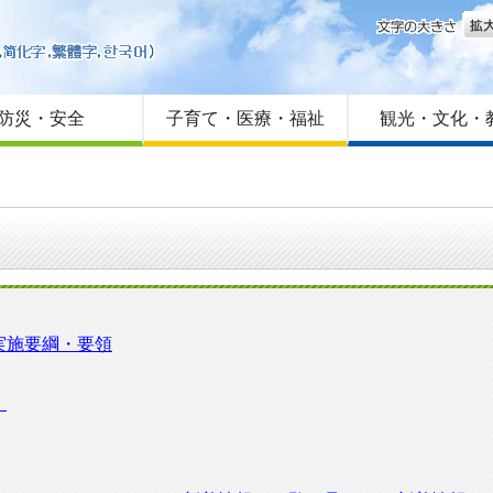
文字
はじめての方へ
Foreign language
サイトマップ
防災・安全
子育て・医療・福祉
観光・文化・
実施要綱・要領
」