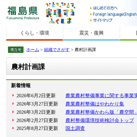
福島県
くらし・環境
震災・復興
ホーム
>
組織でさがす
> 農村計画課
農村計画課
新着情報
2026年6月2日更新
農業農村整備事業に関する事業
2026年3月27日更新
農業農村整備はやわかり集
2026年3月2日更新
農業農村整備かわら版「農空間
2026年2月27日更新
農村整備環境技術検討会トップ
2025年8月27日更新
国土調査