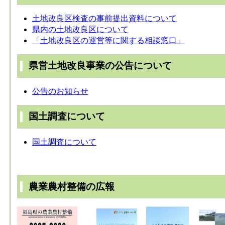
土地改良区検査の事前提出資料について
県内の土地改良区について
「土地改良区の運営等に関する相談窓口」
県営土地改良事業の公告について
公告のお知らせ
国土調査について
国土調査について
農業農村整備の広報