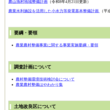
農山漁村地域整備計画
（令和8年4月21日更新）
農業水利施設を活用した小水力等発電基本整備計画
（平成
要綱・要領
農業農村整備事業に関する事業実施要綱・要領
調査計画について
農村整備環境技術検討会について
農業農村整備はやわかり集
土地改良区について