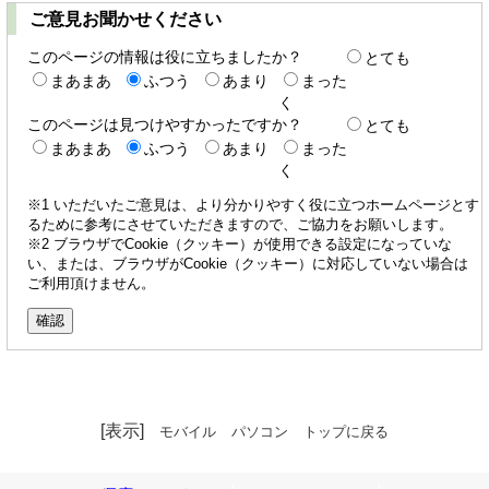
ご意見お聞かせください
このページの情報は役に立ちましたか？
とても
まあまあ
ふつう
あまり
まった
く
このページは見つけやすかったですか？
とても
まあまあ
ふつう
あまり
まった
く
※1 いただいたご意見は、より分かりやすく役に立つホームページとす
るために参考にさせていただきますので、ご協力をお願いします。
※2 ブラウザでCookie（クッキー）が使用できる設定になっていな
い、または、ブラウザがCookie（クッキー）に対応していない場合は
ご利用頂けません。
[表示]
モバイル
パソコン
トップに戻る