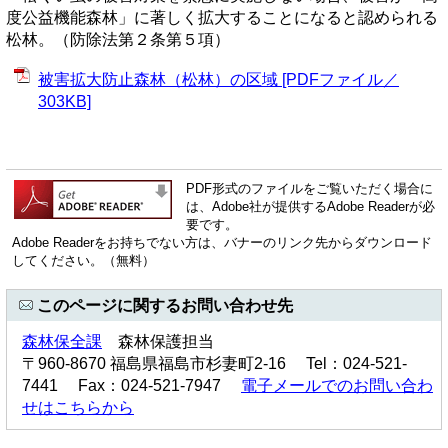
度公益機能森林」に著しく拡大することになると認められる
松林。（防除法第２条第５項）
被害拡大防止森林（松林）の区域 [PDFファイル／
303KB]
PDF形式のファイルをご覧いただく場合に
は、Adobe社が提供するAdobe Readerが必
要です。
Adobe Readerをお持ちでない方は、バナーのリンク先からダウンロード
してください。（無料）
このページに関するお問い合わせ先
森林保全課
森林保護担当
〒960-8670 福島県福島市杉妻町2-16 Tel：024-521-
7441 Fax：024-521-7947
電子メールでのお問い合わ
せはこちらから