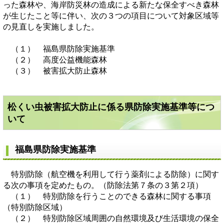
った森林や、海岸防災林の造成による新たな保全すべき森林
が生じたこと等に伴い、次の３つの項目について対象区域等
の見直しを実施しました。
（１） 福島県防除実施基準
（２） 高度公益機能森林
（３） 被害拡大防止森林
松くい虫被害拡大防止に係る県防除実施基準等につ
いて
福島県防除実施基準
特別防除（航空機を利用して行う薬剤による防除）に関す
る次の事項を定めたもの。（防除法第７条の３第２項）
（１） 特別防除を行うことのできる森林に関する事項
（特別防除区域）
（２） 特別防除区域周囲の自然環境及び生活環境の保全