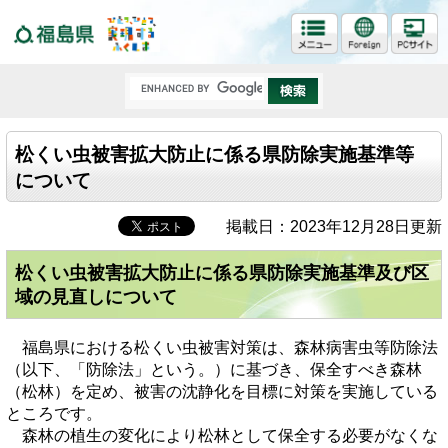
福島県
松くい虫被害拡大防止に係る県防除実施基準等
について
掲載日：2023年12月28日更新
松くい虫被害拡大防止に係る県防除実施基準及び区
域の見直しについて
福島県における松くい虫被害対策は、森林病害虫等防除法
（以下、「防除法」という。）に基づき、保全すべき森林
（松林）を定め、被害の沈静化を目標に対策を実施している
ところです。
森林の植生の変化により松林として保全する必要がなくな