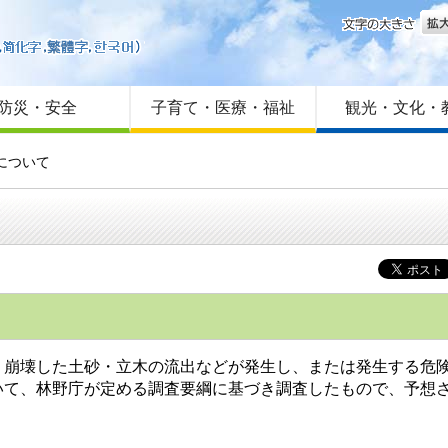
文字
はじめての方へ
Foreign language
サイトマップ
防災・安全
子育て・医療・福祉
観光・文化・
について
壊した土砂・立木の流出などが発生し、または発生する危険
て、林野庁が定める調査要綱に基づき調査したもので、予想さ