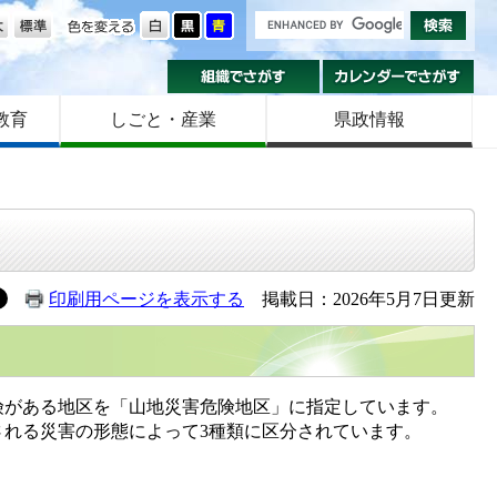
の大きさ
色を変える
組織でさがす
カ
教育
しごと・産業
県政情報
印刷用ページを表示する
掲載日：2026年5月7日更新
がある地区を「山地災害危険地区」に指定しています。
れる災害の形態によって3種類に区分されています。