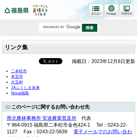
福島県
リンク集
掲載日：2023年12月6日更新
二本松市
本宮市
大玉村
JAふくしま未来
Nosai福島
このページに関するお問い合わせ先
県北農林事務所 安達農業普及所
代表
〒964-0915 福島県二本松市金色424-1 Tel：0243-22-
1127 Fax：0243-22-5839
電子メールでのお問い合わ