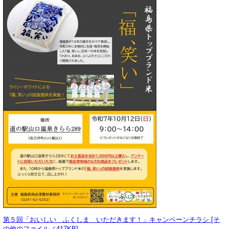
第５回「おいしい ふくしま いただきます！」キャンペーンチラシ [そ
の他のファイル／417KB]