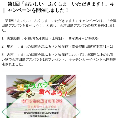
第1回「おいしい ふくしま いただきます！」キ
ャンペーンを開催しました！
第1回「おいしい ふくしま いただきます！」キャンペーンは、「会津
田島アスパラを食べよう！」と題し、会津田島アスパラの魅力をPRしまし
た。
1 実施期間：令和7年5月10日（土曜日） 8時30分～14時00分
2 場所 ：まちの駅南会津ふるさと物産館（南会津町田島宮本東41－1）
3 内容 ：まちの駅南会津ふるさと物産館において1，500円以上のお買
い物で会津田島アスパラを1束プレゼント。キッチンカーイベントも同時開
催されました。