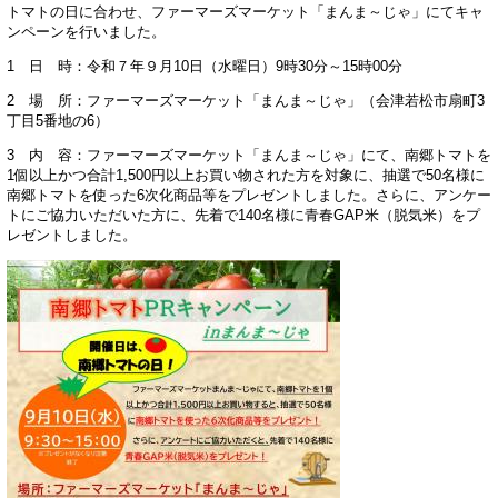
トマトの日に合わせ、ファーマーズマーケット「まんま～じゃ」にてキャ
ンペーンを行いました。
1 日 時：令和７年９月10日（水曜日）9時30分～15時00分
2 場 所：ファーマーズマーケット「まんま～じゃ」（会津若松市扇町3
丁目5番地の6）
3 内 容：ファーマーズマーケット「まんま～じゃ」にて、南郷トマトを
1個以上かつ合計1,500円以上お買い物された方を対象に、抽選で50名様に
南郷トマトを使った6次化商品等をプレゼントしました。さらに、アンケー
トにご協力いただいた方に、先着で140名様に青春GAP米（脱気米）をプ
レゼントしました。