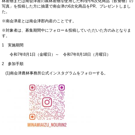
林産物または南会津産の農林産物を使用した料理や6次化商品（飲食物）の
写真」を投稿した方に抽選で南会津の6次化商品をPR、プレゼントしまし
た。
※南会津産とは南会津郡内産のことです。
※対象者は、募集期間中にフォロー＆投稿していただいた方のみとなりま
す。
1 実施期間
令和7年8月1日（金曜日）～ 令和7年8月18日（月曜日）
2 参加手順
(1)南会津農林事務所公式インスタグラムをフォローする。