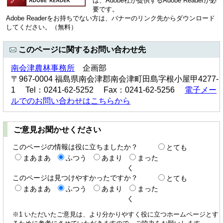
は、Adobe社が提供するAdobe Readerが必
要です。
Adobe Readerをお持ちでない方は、バナーのリンク先からダウンロード
してください。（無料）
このページに関するお問い合わせ先
南会津農林事務所
企画部
〒967-0004 福島県南会津郡南会津町田島字根小屋甲4277-
1 Tel：0241-62-5252 Fax：0241-62-5256
電子メー
ルでのお問い合わせはこちらから
ご意見お聞かせください
このページの情報は役に立ちましたか？
とても
まあまあ
ふつう
あまり
まった
く
このページは見つけやすかったですか？
とても
まあまあ
ふつう
あまり
まった
く
※1 いただいたご意見は、より分かりやすく役に立つホームページとす