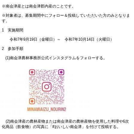
※南会津産とは南会津郡内産のことです。
※対象者は、募集期間中にフォロー＆投稿していただいた方のみとなりま
す。
1 実施期間
令和7年9月19日（金曜日）～ 令和7年10月14日（火曜日）
2 参加手順
(1)南会津農林事務所公式インスタグラムをフォローする。
(2)南会津産の農林産物または南会津産の農林産物を使用した料理や6次
化商品（飲食物）の写真に「#おいしい南会津」を付けて投稿する。