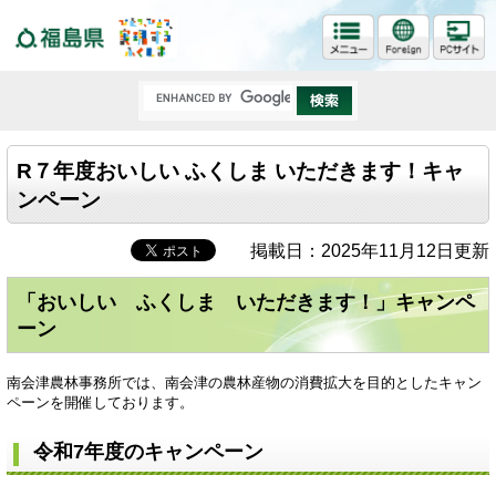
福島県
R７年度おいしい ふくしま いただきます！キャ
ンペーン
掲載日：2025年11月12日更新
「おいしい ふくしま いただきます！」キャンペ
ーン
南会津農林事務所では、南会津の農林産物の消費拡大を目的としたキャン
ペーンを開催しております。
令和7年度のキャンペーン