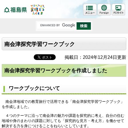
福島県
南会津探究学習ワークブック
掲載日：2024年12月24日更新
南会津探究学習ワークブックを作成しました
ワークブックについて
南会津地域での教育旅行で活用できる「南会津探究学習ワークブック」
を作成しました。
４つのテーマに沿って南会津の魅力や課題を探究的に考え、自分の住む
地域や身のまわりの課題に対しても「探究的な見方・考え方」を働かせて
解決する力を身につけることをねらいとしています。