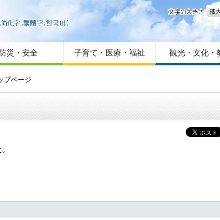
文字
はじめての方へ
Foreign language
サイトマップ
防災・安全
子育て・医療・福祉
観光・文化・
ップページ
た。