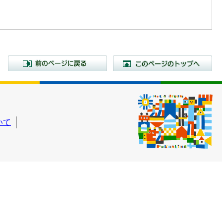
前のページに戻る
こ
いて