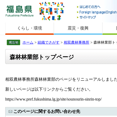
福島県
くらし・環境
震災・復興
ホーム
>
組織でさがす
>
相双農林事務所
> 森林林業部ト
森林林業部トップページ
相双農林事務所森林林業部のページをリニューアルしまし
新しいページは以下リンクからご覧ください。
https://www.pref.fukushima.lg.jp/site/sounourin-sinrin-top/
このページに関するお問い合わせ先