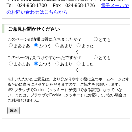
Tel：024-958-1700 Fax：024-958-1726
電子メールで
のお問い合わせはこちらから
ご意見お聞かせください
このページの情報は役に立ちましたか？
とても
まあまあ
ふつう
あまり
まった
く
このページは見つけやすかったですか？
とても
まあまあ
ふつう
あまり
まった
く
※1 いただいたご意見は、より分かりやすく役に立つホームページとす
るために参考にさせていただきますので、ご協力をお願いします。
※2 ブラウザでCookie（クッキー）が使用できる設定になっていな
い、または、ブラウザがCookie（クッキー）に対応していない場合は
ご利用頂けません。