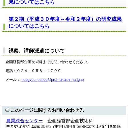
果についてはこちら
第２期（平成３０年度～令和２年度）の研究成果
についてはこちら
視察、講師派遣について
企画経営部企画技術科までお問い合わせください。
電話：０２４－９５８－１７００
メール：
nougyou.jouhou@pref.fukushima.lg.jp
このページに関するお問い合わせ先
農業総合センター
企画経営部企画技術科
〒963-0531 福島県郡山市日和田町高倉字下中道116番地