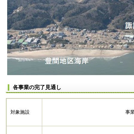
各事業の完了見通し
対象施設
事