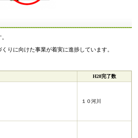
す。
づくりに向けた事業が着実に進捗しています。
H28完了数
１０河川