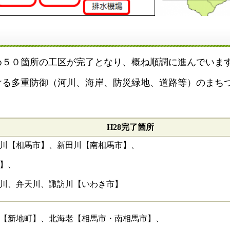
め５０箇所の工区が完了となり、概ね順調に進んでいま
ける多重防御（河川、海岸、防災緑地、道路等）のまち
H28完了箇所
川【相馬市】、新田川【南相馬市】、
】、
川、弁天川、諏訪川【いわき市】
【新地町】、北海老【相馬市・南相馬市】、