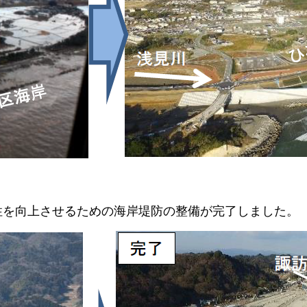
を向上させるための海岸堤防の整備が完了し
ました。