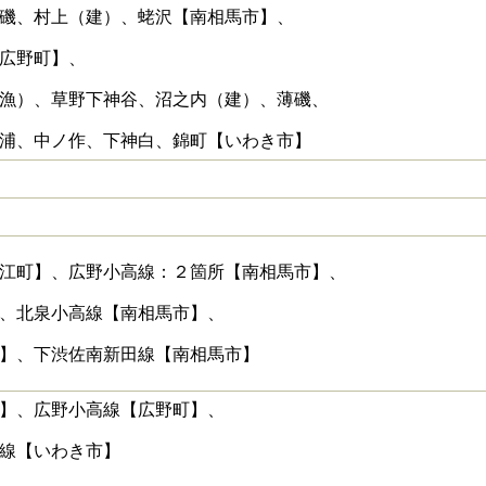
磯、村上（建）、蛯沢【南相馬市】、
広野町】、
漁）、草野下神谷、沼之内（建）、薄磯、
浦、中ノ作、下神白、錦町【いわき市】
江町】、広野小高線：２箇所【南相馬市】、
、北泉小高線【南相馬市】、
】、下渋佐南新田線【南相馬市】
】、広野小高線【広野町】、
線【いわき市】