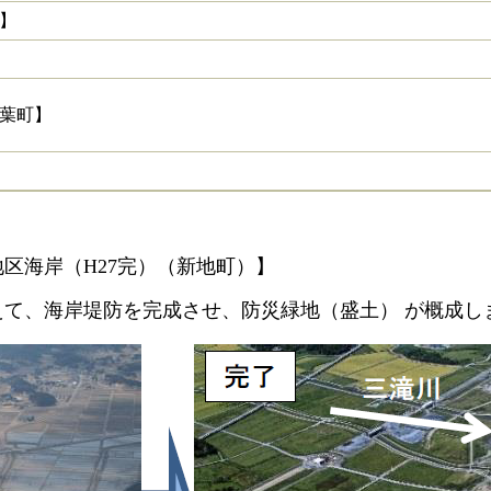
】
葉町】
区海岸（H27完）（新地町）】
て、海岸堤防を完成させ、防災緑地（盛土） が概成し