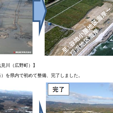
浅見川（広野町）】
）を県内で初めて整備、完了しました。