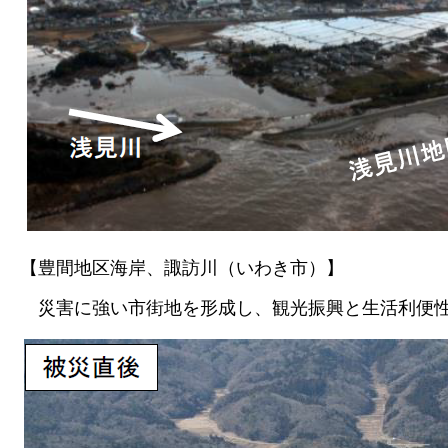
【豊間地区海岸、諏訪川（いわき市）】
災害に強い市街地を形成し、観光振興と生活利便性