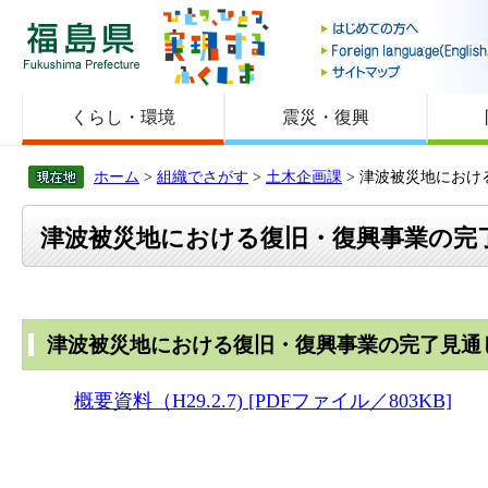
福島県
くらし・環境
震災・復興
ホーム
>
組織でさがす
>
土木企画課
> 津波被災地における
津波被災地における復旧・復興事業の完了見
津波被災地における復旧・復興事業の完了見通しに
概要資料（H29.2.7) [PDFファイル／803KB]