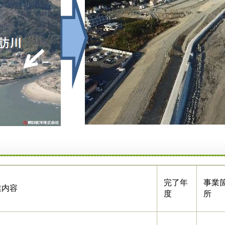
完了年
事業
業内容
度
所