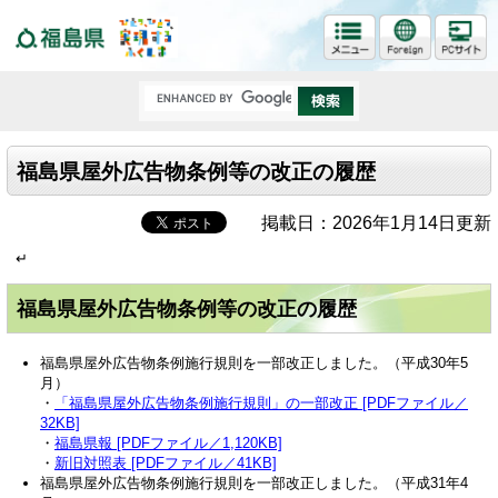
福島県
福島県屋外広告物条例等の改正の履歴
掲載日：2026年1月14日更新
↵
福島県屋外広告物条例等の改正の履歴
福島県屋外広告物条例施行規則を一部改正しました。（平成30年5
月）
・
「福島県屋外広告物条例施行規則」の一部改正 [PDFファイル／
32KB]
・
福島県報 [PDFファイル／1,120KB]
・
新旧対照表 [PDFファイル／41KB]
福島県屋外広告物条例施行規則を一部改正しました。（平成31年4