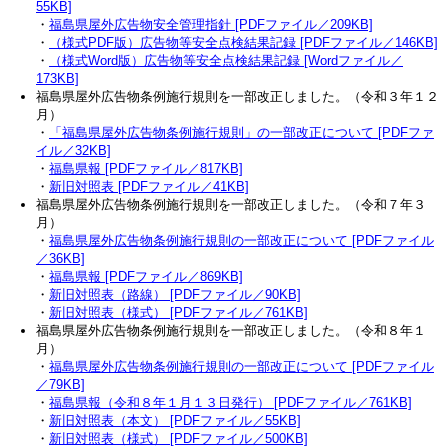
55KB]
・
福島県屋外広告物安全管理指針 [PDFファイル／209KB]
・
（様式PDF版）広告物等安全点検結果記録 [PDFファイル／146KB]
・
（様式Word版）広告物等安全点検結果記録 [Wordファイル／
173KB]
福島県屋外広告物条例施行規則を一部改正しました。（令和３年１２
月）
・
「福島県屋外広告物条例施行規則」の一部改正について [PDFファ
イル／32KB]
・
福島県報 [PDFファイル／817KB]
・
新旧対照表 [PDFファイル／41KB]
福島県屋外広告物条例施行規則を一部改正しました。（令和７年３
月）
・
福島県屋外広告物条例施行規則の一部改正について [PDFファイル
／36KB]
・
福島県報 [PDFファイル／869KB]
・
新旧対照表（路線） [PDFファイル／90KB]
・
新旧対照表（様式） [PDFファイル／761KB]
福島県屋外広告物条例施行規則を一部改正しました。（令和８年１
月）
・
福島県屋外広告物条例施行規則の一部改正について [PDFファイル
／79KB]
・
福島県報（令和８年１月１３日発行） [PDFファイル／761KB]
・
新旧対照表（本文） [PDFファイル／55KB]
・
新旧対照表（様式） [PDFファイル／500KB]