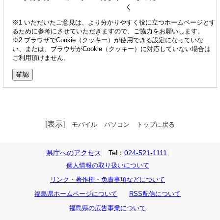
く
※1 いただいたご意見は、より分かりやすく役に立つホームページとす
るために参考にさせていただきますので、ご協力をお願いします。
※2 ブラウザでCookie（クッキー）が使用できる設定になっていな
い、または、ブラウザがCookie（クッキー）に対応していない場合は
ご利用頂けません。
[表示]
モバイル
パソコン
トップに戻る
県庁へのアクセス
Tel：
024-521-1111
個人情報の取り扱いについて
リンク・著作権・免責事項などについて
福島県ホームページについて
RSS配信について
福島県の広告事業について