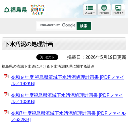
福島県
下水汚泥の処理計画
掲載日：2026年5月19日更新
福島県の流域下水道における下水汚泥処理に関する計画
令和９年度 福島県流域下水汚泥処理計画書 [PDFファイ
ル／192KB]
令和８年度福島県流域下水汚泥処理計画書 [PDFファイ
ル／103KB]
令和7年度福島県流域下水汚泥処理計画書 [PDFファイル
／632KB]