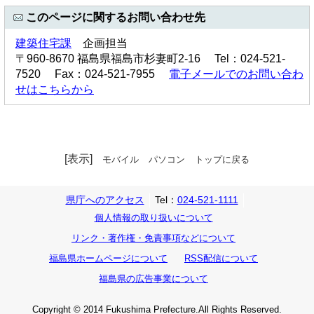
このページに関するお問い合わせ先
建築住宅課
企画担当
〒960-8670 福島県福島市杉妻町2-16 Tel：024-521-
7520 Fax：024-521-7955
電子メールでのお問い合わ
せはこちらから
[表示]
モバイル
パソコン
トップに戻る
県庁へのアクセス
Tel：
024-521-1111
個人情報の取り扱いについて
リンク・著作権・免責事項などについて
福島県ホームページについて
RSS配信について
福島県の広告事業について
Copyright © 2014 Fukushima Prefecture.All Rights Reserved.