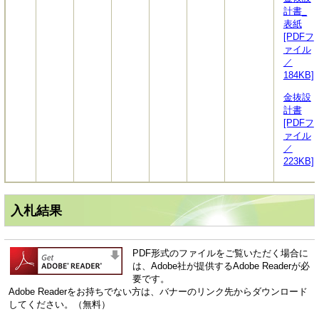
計書_
表紙
[PDFフ
ァイル
／
184KB]
金抜設
計書
[PDFフ
ァイル
／
223KB]
入札結果
PDF形式のファイルをご覧いただく場合に
は、Adobe社が提供するAdobe Readerが必
要です。
Adobe Readerをお持ちでない方は、バナーのリンク先からダウンロード
してください。（無料）