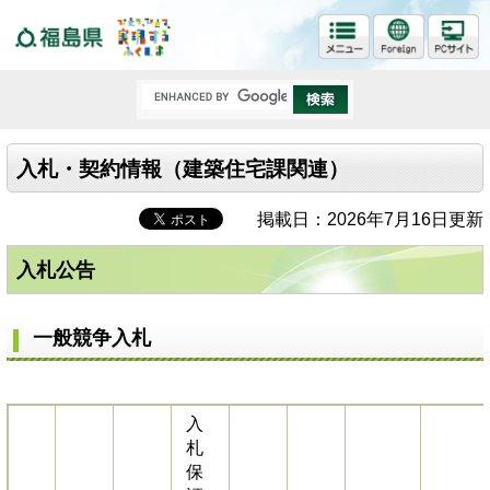
福島県
入札・契約情報（建築住宅課関連）
掲載日：2026年7月16日更新
入札公告
一般競争入札
入
札
保