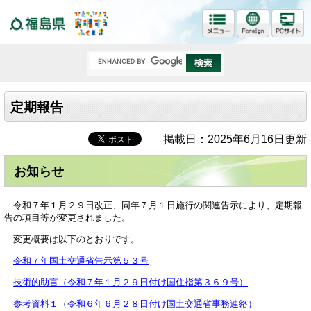
福島県
定期報告
掲載日：2025年6月16日更新
お知らせ
令和７年１月２９日改正、同年７月１日施行の関連告示により、定期報
告の項目等が変更されました。
変更概要は以下のとおりです。
令和７年国土交通省告示第５３号
技術的助言（令和７年１月２９日付け国住指第３６９号）
参考資料１（令和６年６月２８日付け国土交通省事務連絡）