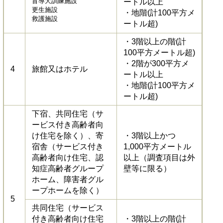
盲導犬訓練施設
ートル以上
更生施設
・地階(計100平方メ
救護施設
ートル超)
・3階以上の階(計
100平方メートル超)
・2階が300平方メ
4
旅館又はホテル
ートル以上
・地階(計100平方メ
ートル超)
下宿、共同住宅（サ
ービス付き高齢者向
け住宅を除く）、寄
・3階以上かつ
宿舎（サービス付き
1,000平方メートル
高齢者向け住宅、認
以上（調査項目は外
知症高齢者グループ
壁等に限る）
ホーム、障害者グル
ープホームを除く）
5
共同住宅（サービス
付き高齢者向け住宅
・3階以上の階(計