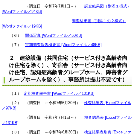
（調査日 令和7年7月1日～）
調査結果図（別添１様式）
[Wordファイル／94KB]
調査結果図（別添１の２様式）
[Wordファイル／19KB]
（６）
関係写真 [Wordファイル／50KB]
（７）
定期調査報告概要書 [Wordファイル／48KB]
２ 建築設備（共同住宅（サービス付き高齢者向
け住宅を除く）、寄宿舎（サービス付き高齢者向
け住宅、認知症高齢者グループホーム、障害者グ
ループホームを除く）、事務所は提出不要です）
（１）
定期検査報告書 [Wordファイル／101KB]
（２） （調査日 ～令和7年6月30日）
検査結果表 [Excelファイル
／97KB]
（調査日 令和7年7月1日～）
検査結果表 [Excelファイル
／131KB]
（３） （調査日 ～令和7年6月30日）
検査結果表別表 [Excelファ