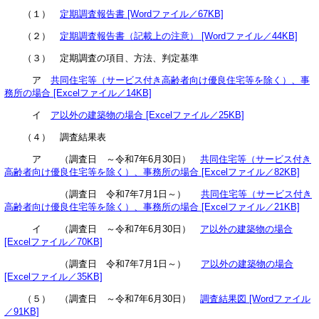
（１）
定期調査報告書 [Wordファイル／67KB]
（２）
定期調査報告書（記載上の注意） [Wordファイル／44KB]
（３） 定期調査の項目、方法、判定基準
ア
共同住宅等（サービス付き高齢者向け優良住宅等を除く）、事
務所の場合 [Excelファイル／14KB]
イ
ア以外の建築物の場合 [Excelファイル／25KB]
（４） 調査結果表
ア （調査日 ～令和7年6月30日）
共同住宅等（サービス付き
高齢者向け優良住宅等を除く）、事務所の場合 [Excelファイル／82KB]
（調査日 令和7年7月1日～）
共同住宅等（サービス付き
高齢者向け優良住宅等を除く）、事務所の場合 [Excelファイル／21KB]
イ （調査日 ～令和7年6月30日）
ア以外の建築物の場合
[Excelファイル／70KB]
（調査日 令和7年7月1日～）
ア以外の建築物の場合
[Excelファイル／35KB]
（５） （調査日 ～令和7年6月30日）
調査結果図 [Wordファイル
／91KB]