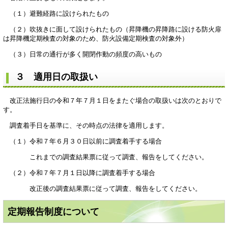
（１）避難経路に設けられたもの
（２）吹抜きに面して設けられたもの（昇降機の昇降路に設ける防火扉
は昇降機定期検査の対象のため、防火設備定期検査の対象外）
（３）日常の通行が多く開閉作動の頻度の高いもの
３ 適用日の取扱い
改正法施行日の令和７年７月１日をまたぐ場合の取扱いは次のとおりで
す。
調査着手日を基準に、その時点の法律を適用します。
（１）令和７年６月３０日以前に調査着手する場合
これまでの調査結果票に従って調査、報告をしてください。
（２）令和７年７月１日以降に調査着手する場合
改正後の調査結果票に従って調査、報告をしてください。
定期報告制度について