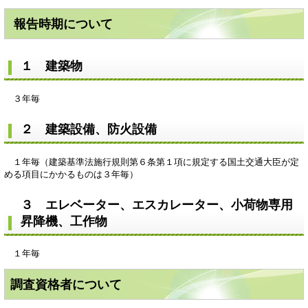
報告時期について
１ 建築物
３年毎
２ 建築設備、防火設備
１年毎（建築基準法施行規則第６条第１項に規定する国土交通大臣が定
める項目にかかるものは３年毎）
３ エレベーター、エスカレーター、小荷物専用
昇降機、工作物
１年毎
調査資格者について