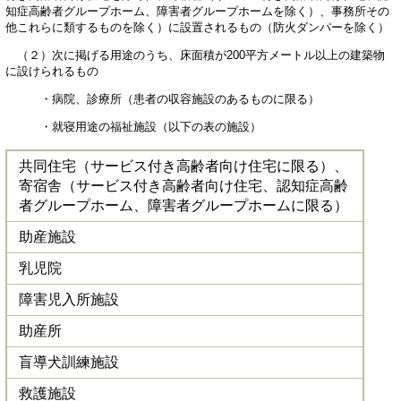
知症高齢者グループホーム、障害者グループホームを除く）、事務所その
他これらに類するものを除く）に設置されるもの（防火ダンパーを除く）
（２）次に掲げる用途のうち、床面積が200平方メートル以上の建築物
に設けられるもの
・病院、診療所（患者の収容施設のあるものに限る）
・就寝用途の福祉施設（以下の表の施設）
共同住宅（サービス付き高齢者向け住宅に限る）、
寄宿舎（サービス付き高齢者向け住宅、認知症高齢
者グループホーム、障害者グループホームに限る）
助産施設
乳児院
障害児入所施設
助産所
盲導犬訓練施設
救護施設