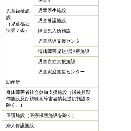
保育所
児童厚生施設
児童福祉施
設
児童養護施設
（児童福祉
法第７条）
障害児入所施設
児童発達支援センター
情緒障害児短期治療施設
児童自立支援施設
児童家庭支援センター
助産所
身体障害者社会参加支援施設（補装具製
作施設及び視聴覚障害者情報提供施設を
除く。）
保護施設（医療保護施設を除く）
婦人保護施設