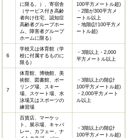
に限る。）、寄宿舎
100平方メートル超)
（サービス付き高齢
・2階が300平方メ
者向け住宅、認知症
ートル以上
高齢者グループホー
・地階(計100平方メ
ム、障害者グループ
ートル超)
ホームに限る）
学校又は体育館（学
・3階以上・2,000
6
校に付属するものに
平方メートル以上
限る）
体育館、博物館、美
術館、図書館、ボー
・3階以上の階(計
リング場、スキー
100平方メートル超)
7
場、スケート場、水
・2,000平方メート
泳場又はスポーツの
ル以上
練習場
百貨店、マーケッ
ト、展示場、キャバ
・3階以上の階(計
レー、カフェー、ナ
100平方メートル超)