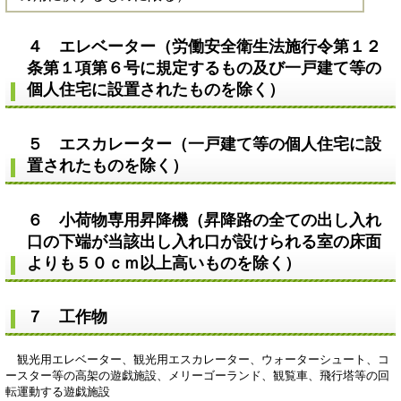
４ エレベーター（労働安全衛生法施行令第１２
条第１項第６号に規定するもの及び一戸建て等の
個人住宅に設置されたものを除く）
５ エスカレーター（一戸建て等の個人住宅に設
置されたものを除く）
６ 小荷物専用昇降機（昇降路の全ての出し入れ
口の下端が当該出し入れ口が設けられる室の床面
よりも５０ｃｍ以上高いものを除く）
７ 工作物
観光用エレベーター、観光用エスカレーター、ウォーターシュート、コ
ースター等の高架の遊戯施設、メリーゴーランド、観覧車、飛行塔等の回
転運動する遊戯施設