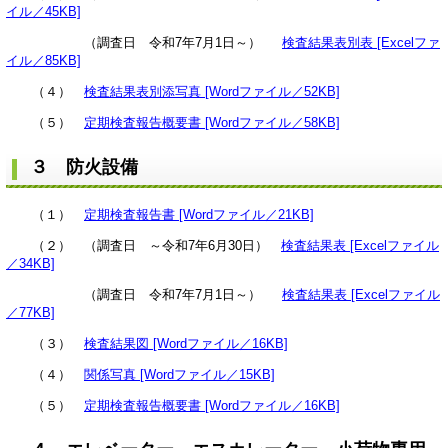
イル／45KB]
（調査日 令和7年7月1日～）
検査結果表別表 [Excelファ
イル／85KB]
（４）
検査結果表別添写真 [Wordファイル／52KB]
（５）
定期検査報告概要書 [Wordファイル／58KB]
３ 防火設備
（１）
定期検査報告書 [Wordファイル／21KB]
（２） （調査日 ～令和7年6月30日）
検査結果表 [Excelファイル
／34KB]
（調査日 令和7年7月1日～）
検査結果表 [Excelファイル
／77KB]
（３）
検査結果図 [Wordファイル／16KB]
（４）
関係写真 [Wordファイル／15KB]
（５）
定期検査報告概要書 [Wordファイル／16KB]