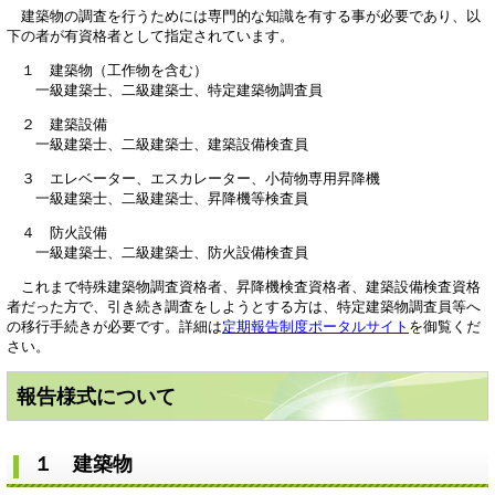
建築物の調査を行うためには専門的な知識を有する事が必要であり、以
下の者が有資格者として指定されています。
１ 建築物（工作物を含む）
一級建築士、二級建築士、特定建築物調査員
２ 建築設備
一級建築士、二級建築士、建築設備検査員
３ エレベーター、エスカレーター、小荷物専用昇降機
一級建築士、二級建築士、昇降機等検査員
４ 防火設備
一級建築士、二級建築士、防火設備検査員
これまで特殊建築物調査資格者、昇降機検査資格者、建築設備検査資格
者だった方で、引き続き調査をしようとする方は、特定建築物調査員等へ
の移行手続きが必要です。詳細は
定期報告制度ポータルサイト
を御覧くだ
さい。
報告様式について
１ 建築物