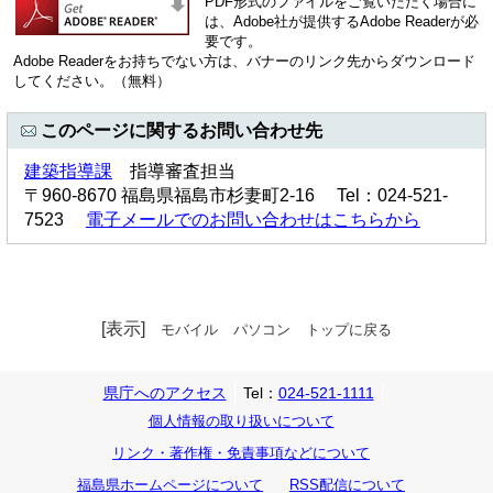
PDF形式のファイルをご覧いただく場合に
は、Adobe社が提供するAdobe Readerが必
要です。
Adobe Readerをお持ちでない方は、バナーのリンク先からダウンロード
してください。（無料）
このページに関するお問い合わせ先
建築指導課
指導審査担当
〒960-8670 福島県福島市杉妻町2-16 Tel：024-521-
7523
電子メールでのお問い合わせはこちらから
[表示]
モバイル
パソコン
トップに戻る
県庁へのアクセス
Tel：
024-521-1111
個人情報の取り扱いについて
リンク・著作権・免責事項などについて
福島県ホームページについて
RSS配信について