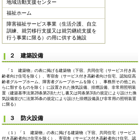
地域活動支援センター
福祉ホーム
障害福祉サービス事業（生活介護、自立
訓練、就労移行支援又は就労継続支援を
行う事業に限る）の用に供する施設
２ 建築設備
「１ 建築物」の表に掲げる建築物（下宿、共同住宅（サービス付き高
齢者向け住宅を除く）、寄宿舎（サービス付き高齢者向け住宅、認知症高
齢者グループホーム、障害者グループホームを除く）、事務所その他これ
らに類するものを除く）に設置された換気設備、排煙設備、非常用照明装
置（建築基準法第28条第2項ただし書又は同条第3項の規定により設けた換
気設備並びに法第35条の規定により設けた排煙設備及び非常用の照明装置
に限る）
３ 防火設備
（１）「１ 建築物」の表に掲げる建築物（下宿、共同住宅（サービス
付き高齢者向け住宅を除く）、寄宿舎（サービス付き高齢者向け住宅、認