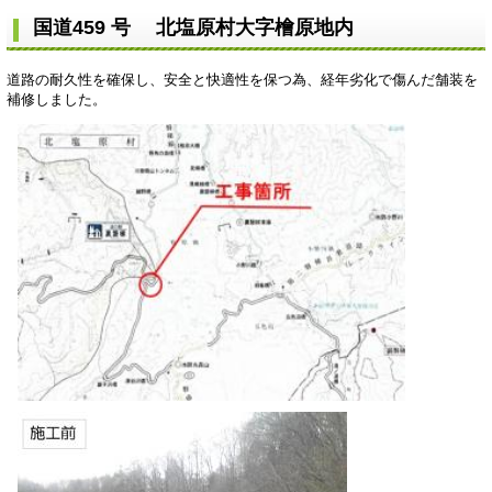
国道459 号 北塩原村大字檜原地内
道路の耐久性を確保し、安全と快適性を保つ為、経年劣化で傷んだ舗装を
補修しました。