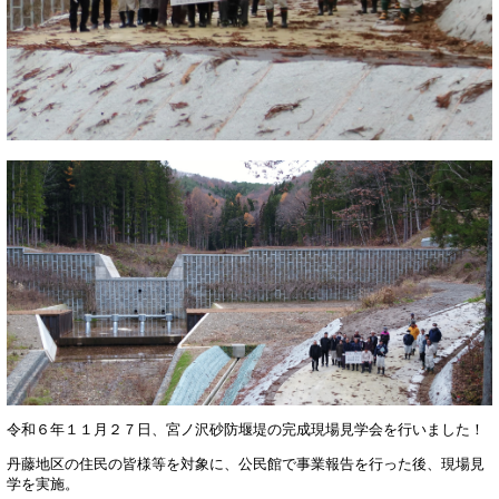
令和６年１１月２７日、宮ノ沢砂防堰堤の完成現場見学会を行いました！
丹藤地区の住民の皆様等を対象に、公民館で事業報告を行った後、現場見
学を実施。