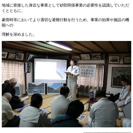
地域に密接した身近な事業として砂防関係事業の必要性を認識していただ
くとともに、
豪雨時等においてより適切な避難行動を行うため、事業の効果や施設の機
能への
理解を深めました。