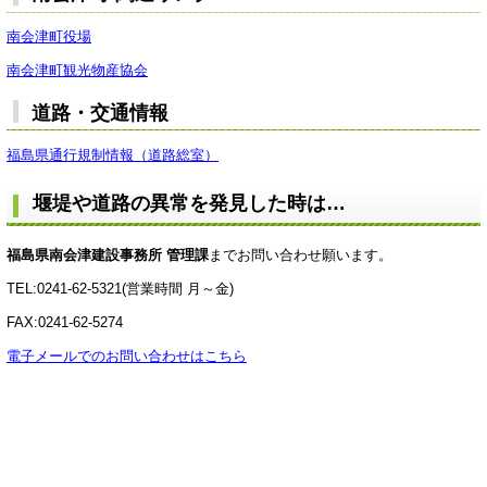
南会津町役場
南会津町観光物産協会
道路・交通情報
福島県通行規制情報（道路総室）
堰堤や道路の異常を発見した時は…
福島県南会津建設事務所 管理課
までお問い合わせ願います。
TEL:0241-62-5321(営業時間 月～金)
FAX:0241-62-5274
電子メールでのお問い合わせはこちら