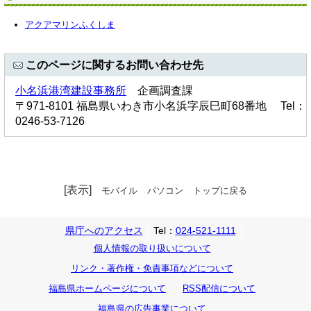
アクアマリンふくしま
このページに関するお問い合わせ先
小名浜港湾建設事務所
企画調査課
〒971-8101 福島県いわき市小名浜字辰巳町68番地 Tel：
0246-53-7126
[表示]
モバイル
パソコン
トップに戻る
県庁へのアクセス
Tel：
024-521-1111
個人情報の取り扱いについて
リンク・著作権・免責事項などについて
福島県ホームページについて
RSS配信について
福島県の広告事業について