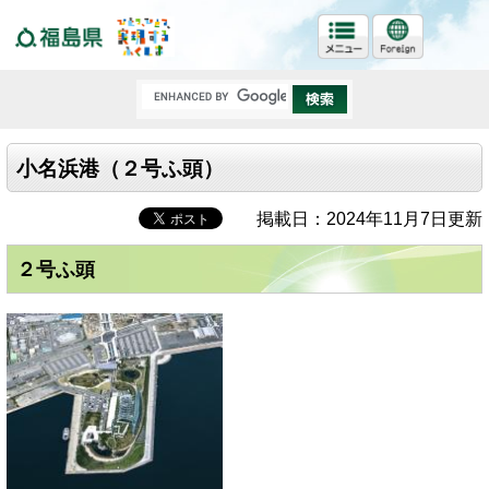
福島県
小名浜港（２号ふ頭）
掲載日：2024年11月7日更新
２号ふ頭