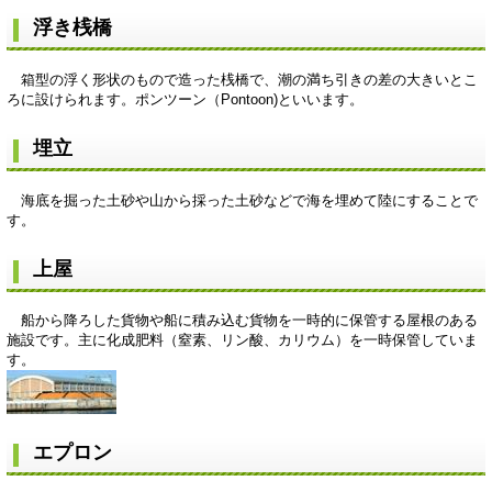
浮き桟橋
箱型の浮く形状のもので造った桟橋で、潮の満ち引きの差の大きいとこ
ろに設けられます。ポンツーン（Pontoon)といいます。
埋立
海底を掘った土砂や山から採った土砂などで海を埋めて陸にすることで
す。
上屋
船から降ろした貨物や船に積み込む貨物を一時的に保管する屋根のある
施設です。主に化成肥料（窒素、リン酸、カリウム）を一時保管していま
す。
エプロン