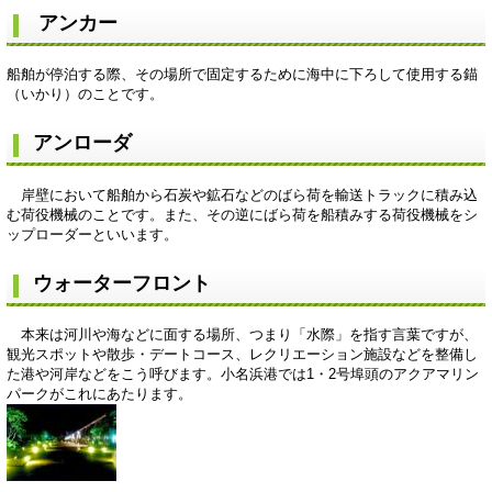
アンカー
船舶が停泊する際、その場所で固定するために海中に下ろして使用する錨
（いかり）のことです。
アンローダ
岸壁において船舶から石炭や鉱石などのばら荷を輸送トラックに積み込
む荷役機械のことです。また、その逆にばら荷を船積みする荷役機械をシ
ップローダーといいます。
ウォーターフロント
本来は河川や海などに面する場所、つまり「水際」を指す言葉ですが、
観光スポットや散歩・デートコース、レクリエーション施設などを整備し
た港や河岸などをこう呼びます。小名浜港では1・2号埠頭のアクアマリン
パークがこれにあたります。