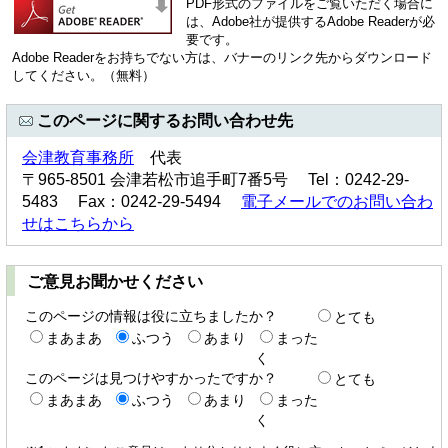
PDF形式のファイルをご覧いただく場合に
は、Adobe社が提供するAdobe Readerが必
要です。
Adobe Readerをお持ちでない方は、バナーのリンク先からダウンロード
してください。（無料）
このページに関するお問い合わせ先
会津教育事務所
代表
〒965-8501 会津若松市追手町7番5号 Tel：0242-29-
5483 Fax：0242-29-5494
電子メールでのお問い合わ
せはこちらから
ご意見お聞かせください
このページの情報は役に立ちましたか？
とても
まあまあ
ふつう
あまり
まった
く
このページは見つけやすかったですか？
とても
まあまあ
ふつう
あまり
まった
く