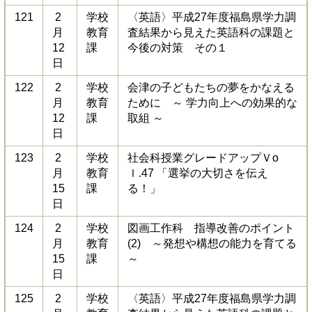
121
2
学校
〈英語〉平成27年度福島県学力調
月
教育
査結果から見えた英語科の課題と
12
課
今後の対策 その１
日
122
2
学校
会津の子どもたちの夢をかなえる
月
教育
ために ～ 学力向上への効果的な
12
課
取組 ～
日
123
2
学校
社会科授業グレードアップＶo
月
教育
ｌ.47 「選挙の大切さを伝え
15
課
る！」
日
124
2
学校
図画工作科 指導改善のポイント
月
教育
(2) ～発想や構想の能力を育てる
15
課
～
日
125
2
学校
〈英語〉平成27年度福島県学力調