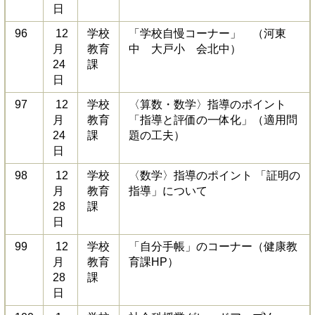
日
96
12
学校
「学校自慢コーナー」 （河東
月
教育
中 大戸小 会北中）
24
課
日
97
12
学校
〈算数・数学〉指導のポイント
月
教育
「指導と評価の一体化」（適用問
24
課
題の工夫）
日
98
12
学校
〈数学〉指導のポイント 「証明の
月
教育
指導」について
28
課
日
99
12
学校
「自分手帳」のコーナー（健康教
月
教育
育課HP）
28
課
日