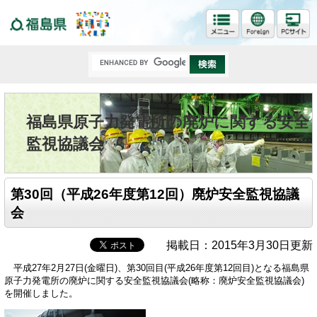
福島県
福島県原子力発電所の廃炉に関する安全
監視協議会
第30回（平成26年度第12回）廃炉安全監視協議
会
掲載日：2015年3月30日更新
平成27年2月27日(金曜日)、第30回目(平成26年度第12回目)となる福島県
原子力発電所の廃炉に関する安全監視協議会(略称：廃炉安全監視協議会)
を開催しました。