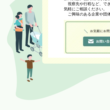
視察先や行程など、でき
気軽にご相談ください。
ご興味のある企業や団体