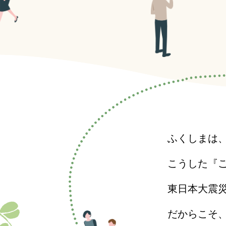
ふくしまは
こうした『
東日本大震
だからこそ