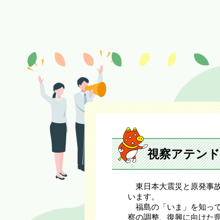
視察アテンド
東日本大震災と原発事故
います。
福島の「いま」を知って
察の調整、復興に向けた