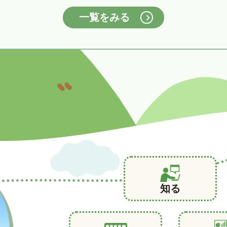
一覧をみる
知る