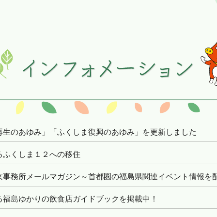
再生のあゆみ」「ふくしま復興のあゆみ」を更新しました
るふくしま１２への移住
京事務所メールマガジン～首都圏の福島県関連イベント情報を
る福島ゆかりの飲食店ガイドブックを掲載中！