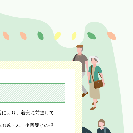
援により、着実に前進して
る地域・人、企業等との視