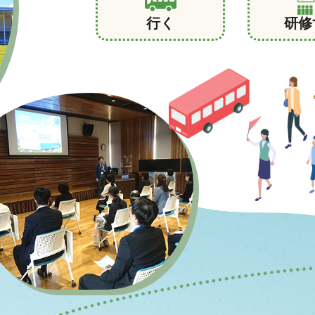
行く
研修