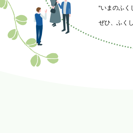
“いまのふく
ぜひ、ふく