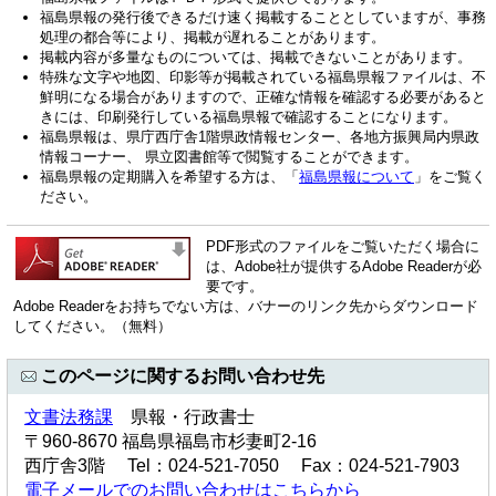
福島県報の発行後できるだけ速く掲載することとしていますが、事務
処理の都合等により、掲載が遅れることがあります。
掲載内容が多量なものについては、掲載できないことがあります。
特殊な文字や地図、印影等が掲載されている福島県報ファイルは、不
鮮明になる場合がありますので、正確な情報を確認する必要があると
きには、印刷発行している福島県報で確認することになります。
福島県報は、県庁西庁舎1階県政情報センター、各地方振興局内県政
情報コーナー、 県立図書館等で閲覧することができます。
福島県報の定期購入を希望する方は、「
福島県報について
」をご覧く
ださい。
PDF形式のファイルをご覧いただく場合に
は、Adobe社が提供するAdobe Readerが必
要です。
Adobe Readerをお持ちでない方は、バナーのリンク先からダウンロード
してください。（無料）
このページに関するお問い合わせ先
文書法務課
県報・行政書士
〒960-8670 福島県福島市杉妻町2-16
西庁舎3階 Tel：024-521-7050 Fax：024-521-7903
電子メールでのお問い合わせはこちらから