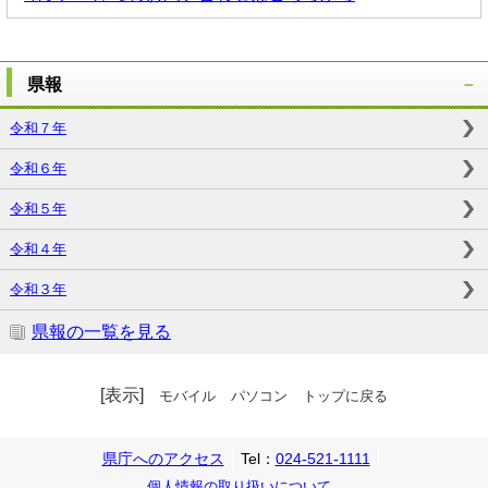
県報
令和７年
令和６年
令和５年
令和４年
令和３年
県報の一覧を見る
[表示]
モバイル
パソコン
トップに戻る
県庁へのアクセス
Tel：
024-521-1111
個人情報の取り扱いについて