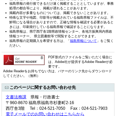
福島県報の発行後できるだけ速く掲載することとしていますが、事務
処理の都合等により、掲載が遅れることがあります。
掲載内容が多量なものについては、掲載できないことがあります。
特殊な文字や地図、印影等が掲載されている福島県報ファイルは、不
鮮明になる場合がありますので、正確な情報を確認する必要があると
きには、印刷発行している福島県報で確認することになります。
福島県報は、県庁西庁舎1階県政情報センター、各地方振興局内県政
情報コーナー、 県立図書館等で閲覧することができます。
福島県報の定期購入を希望する方は、「
福島県報について
」をご覧く
ださい。
PDF形式のファイルをご覧いただく場合に
は、Adobe社が提供するAdobe Readerが必
要です。
Adobe Readerをお持ちでない方は、バナーのリンク先からダウンロード
してください。（無料）
このページに関するお問い合わせ先
文書法務課
県報・行政書士
〒960-8670 福島県福島市杉妻町2-16
西庁舎3階 Tel：024-521-7050 Fax：024-521-7903
電子メールでのお問い合わせはこちらから