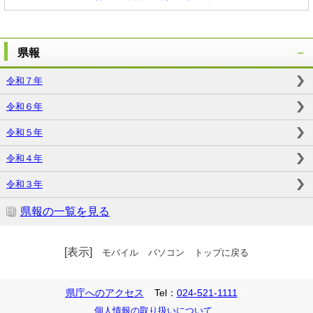
県報
令和７年
令和６年
令和５年
令和４年
令和３年
県報の一覧を見る
[表示]
モバイル
パソコン
トップに戻る
県庁へのアクセス
Tel：
024-521-1111
個人情報の取り扱いについて