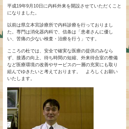
平成19年9月10日に内科外来を開設させていただくこと
になりました。
以前は県立本宮診療所で内科診療を行っておりまし
た。専門は消化器内科で、信条は「患者さんに優し
い、苦痛の少ない検査・治療を行う」です。
こころの杜では、安全で確実な医療の提供のみなら
ず、接遇の向上、待ち時間の短縮、外来待合室の整備
など医療環境の改善やサービスの一層の充実にも取り
組んでゆきたいと考えております。 よろしくお願い
いたします。