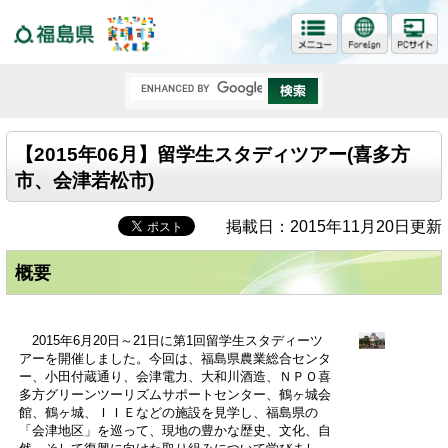
福島県
【2015年06月】留学生スタディツアー(喜多方
市、会津若松市)
掲載日：2015年11月20日更新
概要
2015年6月20日～21日に第1回留学生スタディーツ
アーを開催しました。今回は、福島県農業総合センタ
ー、小田付蔵通り、会津電力、大和川酒造、ＮＰＯ喜
多方グリーンツーリズムサポートセンター、鶴ヶ城会
館、鶴ヶ城、ＩＩＥなどの施設を見学し、福島県の
「会津地区」を巡って、現地の豊かな歴史、文化、自