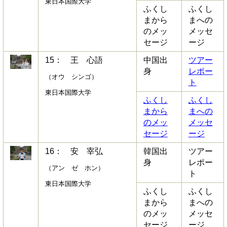
東日本国際大学
ふくし
ふくし
まから
まへの
のメッ
メッセ
セージ
ージ
15： 王 心語
中国出
ツアー
身
レポー
（オウ シンゴ）
ト
東日本国際大学
ふくし
ふくし
まから
まへの
のメッ
メッセ
セージ
ージ
16： 安 宰弘
韓国出
ツアー
身
レポー
（アン ゼ ホン）
ト
東日本国際大学
ふくし
ふくし
まから
まへの
のメッ
メッセ
セージ
ージ