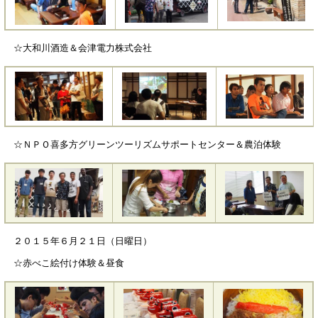
☆大和川酒造＆会津電力株式会社
☆ＮＰＯ喜多方グリーンツーリズムサポートセンター＆農泊体験
２０１５年６月２１日（日曜日）
☆赤べこ絵付け体験＆昼食