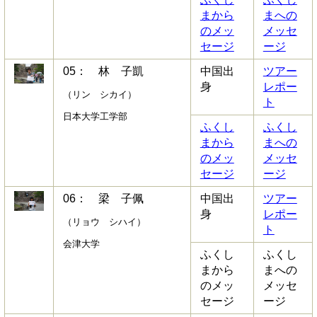
まから
まへの
のメッ
メッセ
セージ
ージ
05： 林 子凱
中国出
ツアー
身
レポー
（リン シカイ）
ト
日本大学工学部
ふくし
ふくし
まから
まへの
のメッ
メッセ
セージ
ージ
06： 梁 子佩
中国出
ツアー
身
レポー
（リョウ シハイ）
ト
会津大学
ふくし
ふくし
まから
まへの
のメッ
メッセ
セージ
ージ