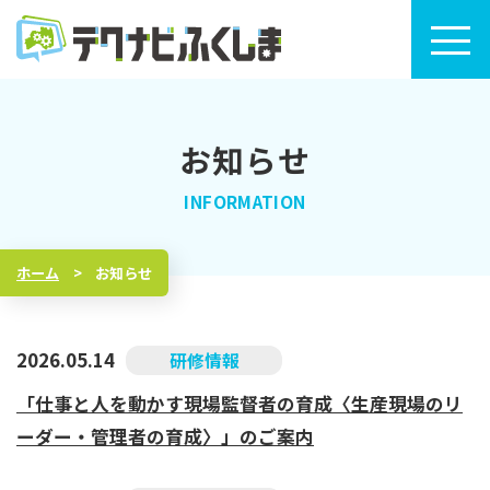
お知らせ
トップページ
セミナー・研修検索
ホーム
お知らせ
セミナー・研修カレンダー
2026.05.14
研修情報
テクナビふくしまについて
「仕事と人を動かす現場監督者の育成〈生産現場のリ
ーダー・管理者の育成〉」のご案内