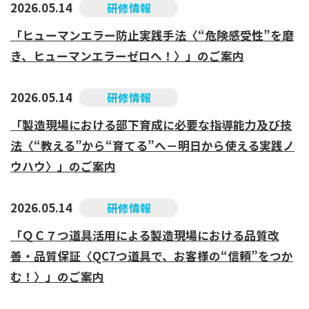
2026.05.14
研修情報
「ヒューマンエラー防止実践手法〈“危険感受性”を磨
き、ヒューマンエラーゼロへ！〉」のご案内
2026.05.14
研修情報
「製造現場における部下育成に必要な指導能力及び技
法〈“教える”から“育てる”へ－明日から使える実践ノ
ウハウ〉」のご案内
2026.05.14
研修情報
「ＱＣ７つ道具活用による製造現場における品質改
善・品質保証〈QC7つ道具で、お客様の“信頼”をつか
む！〉」のご案内