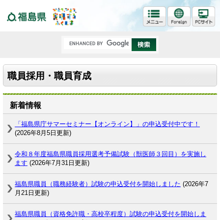
福島県
職員採用・職員育成
新着情報
「福島県庁サマーセミナー【オンライン】」の申込受付中です！
(2026年8月5日更新)
令和８年度福島県職員採用選考予備試験（獣医師３回目）を実施し
ます
(2026年7月31日更新)
福島県職員（職務経験者）試験の申込受付を開始しました
(2026年7
月21日更新)
福島県職員（資格免許職・高校卒程度）試験の申込受付を開始しま