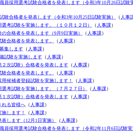
職員採用選考試験合格者を発表します（令和3年10月26日試験
験合格者を発表します（令和3年10月25日試験実施）
（
人事
用選考試験を実施します。（１０月１２日）
（
人事課
）
の合格者を発表します（9月9日実施）
（
人事課
）
試験合格者を発表します。
（
人事課
）
募集します
（
人事課
）
予備試験を実施します
（
人事課
）
第２次試験）合格者を発表します
（
人事課
）
試験合格者を発表します。
（
人事課
）
採用候補者登録試験を実施します！
（
人事課
）
用選考試験を実施します。（７月２７日）
（
人事課
）
第１次試験）合格者を発表します
（
人事課
）
される皆様へ
（
人事課
）
実施します！
（
人事課
）
表します（12月1日実施）
（
人事課
）
職員採用選考試験合格者を発表します（令和2年11月6日試験実