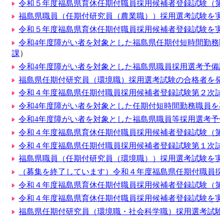
令和５年度福島県育休任期付職員採用候補者登録試験（
福島県職員（任期付研究員（農業職））採用選考試験を
令和５年度福島県育休任期付職員採用候補者登録試験を
令和4年度障がい者を対象とした福島県任期付短時間勤務
課
）
令和4年度障がい者を対象とした福島県職員採用選考予備試
福島県任期付研究員（環境職）採用選考試験の合格者を発
令和４年度福島県任期付職員採用候補者登録試験第２次
令和4年度障がい者を対象とした任期付短時間勤務職員を
令和4年度障がい者を対象とした福島県職員等採用選考
令和４年度福島県育休任期付職員採用候補者登録試験（
令和４年度福島県任期付職員採用候補者登録試験第１次
福島県職員（任期付研究員（環境職））採用選考試験を
（募集を終了しています）令和４年度福島県任期付職員
令和４年度福島県育休任期付職員採用候補者登録試験（
令和４年度福島県育休任期付職員採用候補者登録試験を
福島県任期付研究員（環境職・社会科学職）採用選考試験