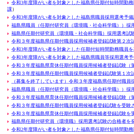
令和3年度障がい者を対象とした福島県任期付短時間勤務
課
）
令和3年度障がい者を対象とした福島県職員採用選考予備試
福島県職員（任期付研究員（環境職・社会科学職））採
福島県任期付研究員（環境職・社会科学職）採用選考試験
令和３年度福島県任期付職員採用候補者登録試験第２次
令和3年度障がい者を対象とした任期付短時間勤務職員を
令和3年度障がい者を対象とした福島県職員等採用選考
令和３年度福島県育休任期付職員採用候補者登録試験（
令和３年度福島県任期付職員採用候補者登録試験第１次
（募集を終了しています）令和３年度福島県任期付職員
福島県職員（任期付研究員（環境職・社会科学職））採
令和３年度福島県育休任期付職員採用候補者登録試験（
令和３年度福島県任期付職員採用候補者登録試験を受験
令和３年度福島県育休任期付職員採用候補者登録試験を
福島県任期付研究員（環境職）採用選考試験の合格者を発
令和2年度障がい者を対象とした福島県任期付短時間勤務