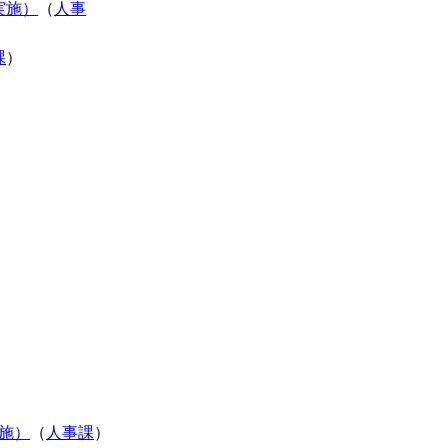
実施）
（
人事
課
）
施）
（
人事課
）