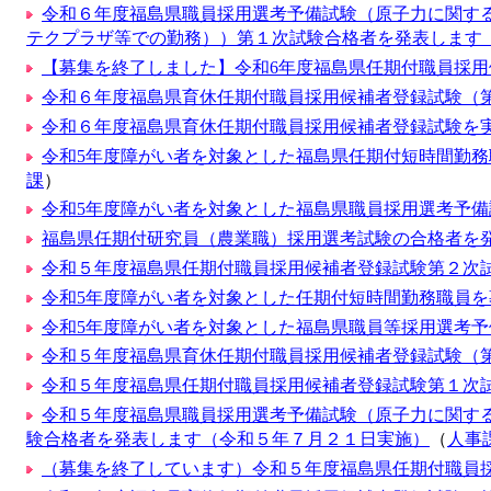
令和６年度福島県職員採用選考予備試験（原子力に関す
テクプラザ等での勤務））第１次試験合格者を発表します
【募集を終了しました】令和6年度福島県任期付職員採
令和６年度福島県育休任期付職員採用候補者登録試験（
令和６年度福島県育休任期付職員採用候補者登録試験を
令和5年度障がい者を対象とした福島県任期付短時間勤務
課
）
令和5年度障がい者を対象とした福島県職員採用選考予備試
福島県任期付研究員（農業職）採用選考試験の合格者を発
令和５年度福島県任期付職員採用候補者登録試験第２次
令和5年度障がい者を対象とした任期付短時間勤務職員を
令和5年度障がい者を対象とした福島県職員等採用選考
令和５年度福島県育休任期付職員採用候補者登録試験（
令和５年度福島県任期付職員採用候補者登録試験第１次
令和５年度福島県職員採用選考予備試験（原子力に関す
験合格者を発表します（令和５年７月２１日実施）
（
人事
（募集を終了しています）令和５年度福島県任期付職員