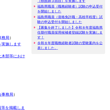
（獣医師３回目）を実施します
福島県職員（職務経験者）試験の申込受付
を開始しました
福島県職員（資格免許職・高校卒程度）試
験の申込受付を開始しました
【募集を終了しました】令和８年度福島県
任期付職員採用候補者登録試験を実施しま
す！
事務局
）
令和８年度職務経験者試験の受験案内を公
を実施します
表しました。
土木部等におけ
会事務局
）
員等を掲載しま