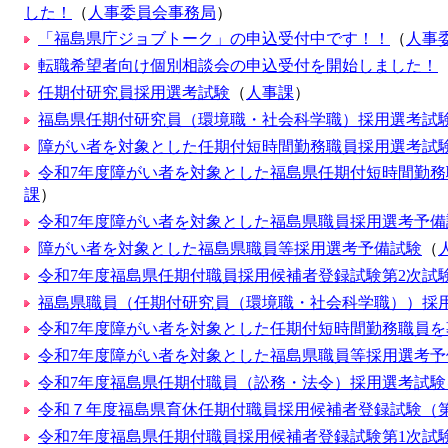
した！
（
人事委員会事務局
）
「福島県庁ジョブトーク」の申込受付中です！！
（
人事
転職希望者向け個別相談会の申込受付を開始しました！
任期付研究員採用選考試験
（
人事課
）
福島県任期付研究員（環境職・社会科学職）採用選考試験
障がい者を対象とした任期付短時間勤務職員採用選考試
令和7年度障がい者を対象とした福島県任期付短時間勤務
課
）
令和7年度障がい者を対象とした福島県職員採用選考予備試
障がい者を対象とした福島県職員等採用選考予備試験
（
令和7年度福島県任期付職員採用候補者登録試験第2次試
福島県職員（任期付研究員（環境職・社会科学職））採用
令和7年度障がい者を対象とした任期付短時間勤務職員を
令和7年度障がい者を対象とした福島県職員等採用選考
令和7年度福島県任期付職員（訟務・法令）採用選考試験
令和７年度福島県育休任期付職員採用候補者登録試験（
令和7年度福島県任期付職員採用候補者登録試験第1次試