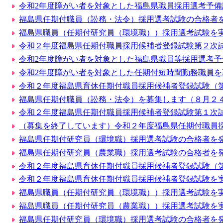
令和2年度障がい者を対象とした福島県職員採用選考予備
福島県任期付職員（訟務・法令）採用選考試験の合格者
福島県職員（任期付研究員（環境職））採用選考試験を
令和２年度福島県任期付職員採用候補者登録試験第２次
令和2年度障がい者を対象とした福島県職員等採用選考
令和2年度障がい者を対象とした任期付短時間勤務職員を
令和２年度福島県育休任期付職員採用候補者登録試験（
福島県任期付職員（訟務・法令）を募集します（８月２
令和２年度福島県任期付職員採用候補者登録試験第１次
（募集を終了しています）令和２年度福島県任期付職員
福島県任期付研究員（環境職）採用選考試験の合格者を発
福島県任期付研究員（農業職）採用選考試験の合格者を発
令和２年度福島県育休任期付職員採用候補者登録試験（
令和２年度福島県育休任期付職員採用候補者登録試験を
福島県職員（任期付研究員（環境職））採用選考試験を
福島県職員（任期付研究員（農業職））採用選考試験を
福島県任期付研究員（環境職）採用選考試験の合格者を発