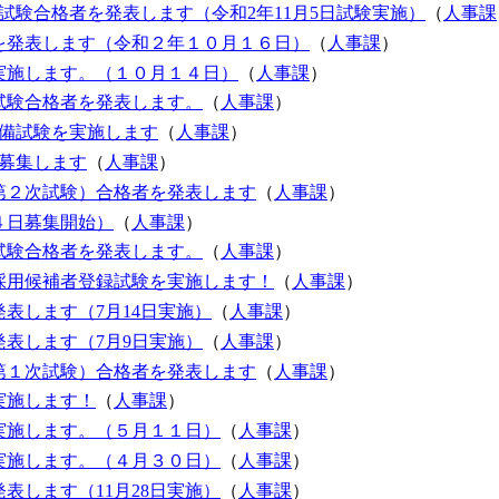
試験合格者を発表します（令和2年11月5日試験実施）
（
人事課
を発表します（令和２年１０月１６日）
（
人事課
）
実施します。（１０月１４日）
（
人事課
）
試験合格者を発表します。
（
人事課
）
予備試験を実施します
（
人事課
）
募集します
（
人事課
）
第２次試験）合格者を発表します
（
人事課
）
４日募集開始）
（
人事課
）
試験合格者を発表します。
（
人事課
）
採用候補者登録試験を実施します！
（
人事課
）
表します（7月14日実施）
（
人事課
）
表します（7月9日実施）
（
人事課
）
第１次試験）合格者を発表します
（
人事課
）
実施します！
（
人事課
）
実施します。（５月１１日）
（
人事課
）
実施します。（４月３０日）
（
人事課
）
表します（11月28日実施）
（
人事課
）