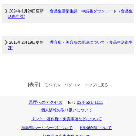
2024年1月24日更新
食品生活衛生課 申請書ダウンロード
（
食品生
活衛生課
）
2015年2月19日更新
理容所・美容所の開設について
（
食品生活衛生
課
）
[表示]
モバイル
パソコン
トップに戻る
県庁へのアクセス
Tel：
024-521-1111
個人情報の取り扱いについて
リンク・著作権・免責事項などについて
福島県ホームページについて
RSS配信について