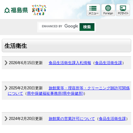
福島県
生活衛生
2026年6月15日更新
食品生活衛生課入札情報
（
食品生活衛生課
）
2025年2月20日更新
旅館業等・理容所等・クリーニング師許可関係
について
（
県中保健福祉事務所(県中保健所)
）
2024年2月20日更新
旅館業の営業許可について
（
食品生活衛生課
）