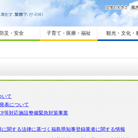
文字
はじめての方へ
Foreign language
サイトマップ
防災・安全
子育て・医療・福祉
観光・文化・
ついて
格発表について
CP等対応施設整備緊急対策事業
保に関する法律に基づく福島県知事登録業者に関する情報