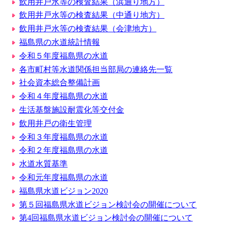
飲用井戸水等の検査結果（浜通り地方）
飲用井戸水等の検査結果（中通り地方）
飲用井戸水等の検査結果（会津地方）
福島県の水道統計情報
令和５年度福島県の水道
各市町村等水道関係担当部局の連絡先一覧
社会資本総合整備計画
令和４年度福島県の水道
生活基盤施設耐震化等交付金
飲用井戸の衛生管理
令和３年度福島県の水道
令和２年度福島県の水道
水道水質基準
令和元年度福島県の水道
福島県水道ビジョン2020
第５回福島県水道ビジョン検討会の開催について
第4回福島県水道ビジョン検討会の開催について