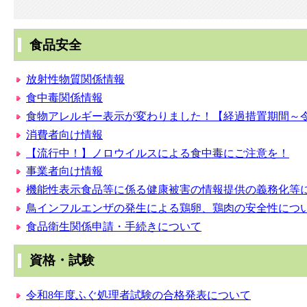
食品安全
放射性物質関係情報
食中毒関係情報
食物アレルギー表示が変わりました！【経過措置期間～令和
消費者向け情報
【流行中！】ノロウイルスによる食中毒にご注意を！
事業者向け情報
機能性表示食品等に係る健康被害の情報提供の義務化等
鳥インフルエンザの発生による鶏卵、鶏肉の安全性につ
食品衛生関係申請・手続きについて
資格・試験
令和8年度ふぐ処理者試験の合格発表について