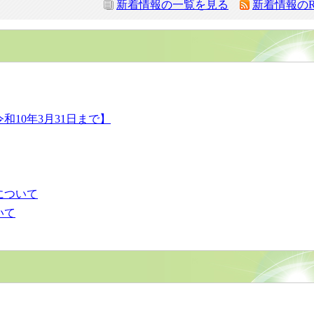
新着情報の一覧を見る
新着情報のR
10年3月31日まで】
について
いて