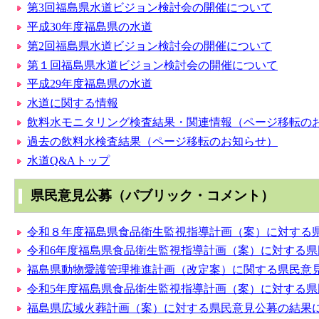
第3回福島県水道ビジョン検討会の開催について
平成30年度福島県の水道
第2回福島県水道ビジョン検討会の開催について
第１回福島県水道ビジョン検討会の開催について
平成29年度福島県の水道
水道に関する情報
飲料水モニタリング検査結果・関連情報（ページ移転の
過去の飲料水検査結果（ページ移転のお知らせ）
水道Q&Aトップ
県民意見公募（パブリック・コメント）
令和８年度福島県食品衛生監視指導計画（案）に対する
令和6年度福島県食品衛生監視指導計画（案）に対する
福島県動物愛護管理推進計画（改定案）に関する県民意
令和5年度福島県食品衛生監視指導計画（案）に対する
福島県広域火葬計画（案）に対する県民意見公募の結果