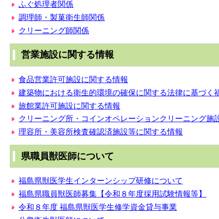
ふぐ処理者関係
調理師・製菓衛生師関係
クリーニング師関係
営業施設に関する情報
食品営業許可施設に関する情報
建築物における衛生的環境の確保に関する法律に基づく
旅館業許可施設に関する情報
クリーニング所・コインオペレーションクリーニング施
理容所・美容所検査確認済施設等に関する情報
県職員獣医師について
福島県獣医学生インターンシップ研修について
福島県職員獣医師募集【令和８年度採用試験情報等】
令和８年度 福島県獣医学生修学資金貸与事業