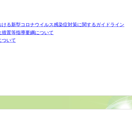
おける新型コロナウイルス感染症対策に関するガイドライン
生措置等指導要綱について
について