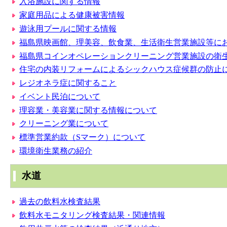
入浴施設に関する情報
家庭用品による健康被害情報
遊泳用プールに関する情報
福島県映画館、理美容、飲食業、生活衛生営業施設等に
福島県コインオペレーションクリーニング営業施設の衛
住宅の内装リフォームによるシックハウス症候群の防止
レジオネラ症に関すること
イベント民泊について
理容業・美容業に関する情報について
クリーニング業について
標準営業約款（Sマーク）について
環境衛生業務の紹介
水道
過去の飲料水検査結果
飲料水モニタリング検査結果・関連情報