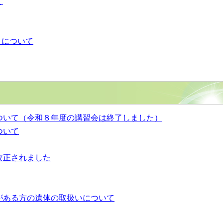
て
) について
ついて（令和８年度の講習会は終了しました）
ついて
改正されました
がある方の遺体の取扱いについて