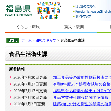
福島県
くらし・環境
震災・復興
ホーム
>
組織でさがす
> 食品生活衛生課
食品生活衛生課
新着情報
2026年7月30日更新
加工食品等の放射性物質検査に
2026年7月27日更新
令和8年度ふぐ処理者試験の合
2026年7月17日更新
福島県食品産業の輸出向けHAC
2026年7月10日更新
食品営業許可施設に関する情報
2026年7月7日更新
建築物における衛生的環境の確