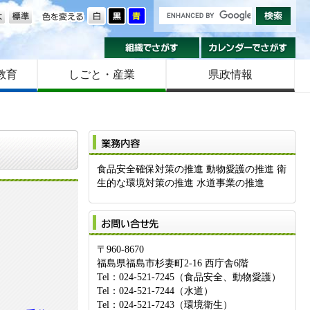
の大きさ
色を変える
組織でさがす
カ
教育
しごと・産業
県政情報
業
食品安全確保対策の推進 動物愛護の推進 衛
生的な環境対策の推進 水道事業の推進
お
〒960-8670
福島県福島市杉妻町2-16 西庁舎6階
Tel：024-521-7245（食品安全、動物愛護）
Tel：024-521-7244（水道）
Tel：024-521-7243（環境衛生）