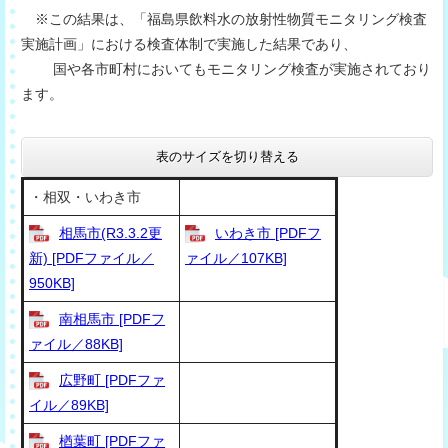
※この結果は、「福島県飲料水の放射性物質モニタリング検査
実施計画」における検査体制で実施した結果であり、
国や各市町村においてもモニタリング検査が実施されており
ます。
表のサイズを切り替える
・相双・いわき市
相馬市(R3.3.2更
いわき市 [PDFフ
新) [PDFファイル／
ァイル／107KB]
950KB]
南相馬市 [PDFフ
ァイル／88KB]
広野町 [PDFファ
イル／89KB]
楢葉町 [PDFファ