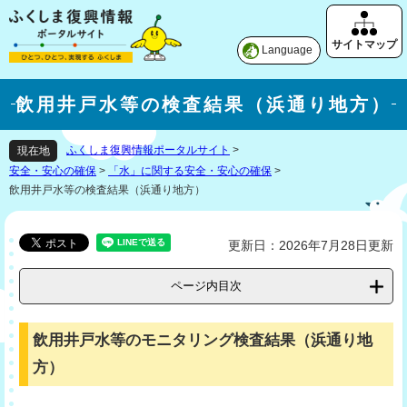
Language
飲用井戸水等の検査結果（浜通り地方）
ふくしま復興情報ポータルサイト
>
現在地
安全・安心の確保
>
「水」に関する安全・安心の確保
>
飲用井戸水等の検査結果（浜通り地方）
更新日：2026年7月28日更新
ページ内目次
飲用井戸水等のモニタリング検査結果（浜通り地
方）