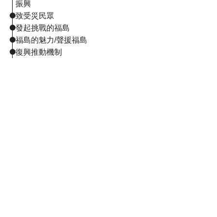
振興
致受災民眾
發起挑戰的福島
福島的魅力/聲援福島
復興推動機制