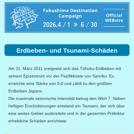
Erdbeben- und Tsunami-Schäden
Am 11. März 2011 ereignete sich das Tōhoku-Erdbeben mit
seinem Epizentrum vor der Pazifikküste von Sanriku. Es
erreichte eine Stärke von 9,0 und zählt zu den größten
Erdbeben Japans.
Die maximale seismische Intensität betrug den Wert 7. Neben
heftigen Erschütterungen entstand ein Tsunami, der sich über
eine weites Gebiet ausbreitete und in der gesamten Präfektur
erhebliche Schäden anrichtete.