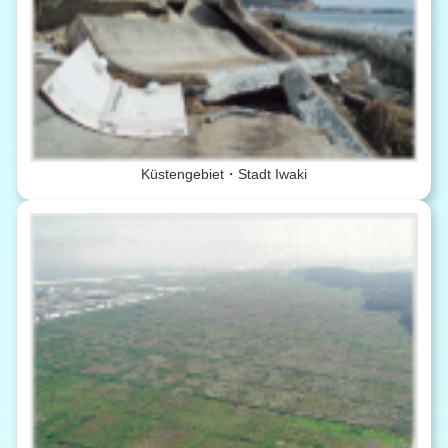
Küstengebiet・Stadt Iwaki