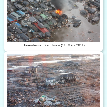
Hisanohama, Stadt Iwaki (11. März 2011)