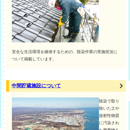
安全な生活環境を確保するための、除染作業の実施状況に
ついて掲載しています。
中間貯蔵施設について
除染で取り
除いた土や
放射性物質
に汚染され
た廃棄物を