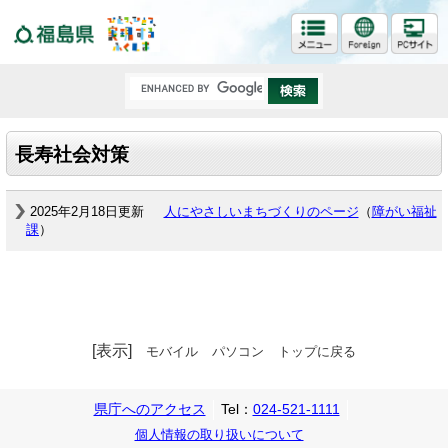
福島県
長寿社会対策
2025年2月18日更新
人にやさしいまちづくりのページ
（
障がい福祉
課
）
[表示]
モバイル
パソコン
トップに戻る
県庁へのアクセス
Tel：
024-521-1111
個人情報の取り扱いについて