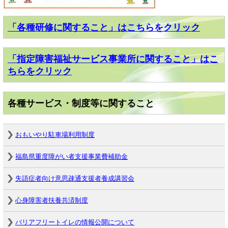
「各種研修に関すること」はこちらをクリック
「指定障害福祉サービス事業所に関すること」はこ
ちらをクリック
各種サービス・制度等に関すること
おもいやり駐車場利用制度
福島県重度障がい者支援事業費補助金
失語症者向け意思疎通支援者養成講習会
心身障害者扶養共済制度
バリアフリートイレの情報公開について