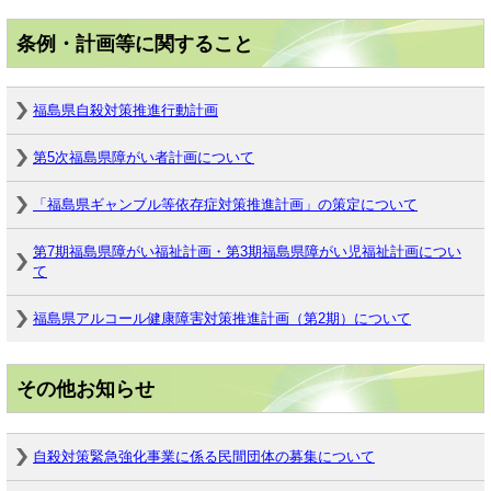
条例・計画等に関すること
福島県自殺対策推進行動計画
第5次福島県障がい者計画について
「福島県ギャンブル等依存症対策推進計画」の策定について
第7期福島県障がい福祉計画・第3期福島県障がい児福祉計画につい
て
福島県アルコール健康障害対策推進計画（第2期）について
その他お知らせ
自殺対策緊急強化事業に係る民間団体の募集について