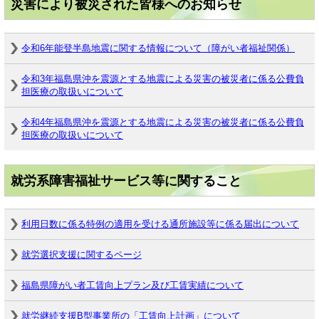
災害により被災された皆様へのお知らせ
令和6年能登半島地震に関する情報について（障がい者福祉関係）
令和3年福島県沖を震源とする地震による災害の被災者に係る公費負
担医療の取扱いについて
令和4年福島県沖を震源とする地震による災害の被災者に係る公費負
担医療の取扱いについて
就労系障害福祉サービス等に関すること
利用日数に係る特例の適用を受ける通所施設等に係る届出について
就労選択支援に関するページ
福島県障がい者工賃向上プラン及び工賃実績について
就労継続支援B型事業所の「工賃向上計画」について