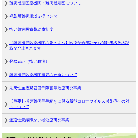
難病指定医療機関・難病指定医について
福島県難病相談支援センター
指定難病医療費助成制度
【難病指定医療機関の皆さまへ】医療受給者証から保険者名等の記
載が廃止されます
登録者証（指定難病）
難病指定医療機関指定の更新について
先天性血液凝固因子障害等治療研究事業
【重要】指定難病等手続きに係る新型コロナウイルス感染症への対
応について
遷延性意識障がい者治療研究事業