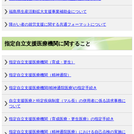
福島県生産活動拡大支援事業補助金について
障がい者の就労支援に関する共通フォーマットについて
指定自立支援医療機関に関すること
指定自立支援医療機関（育成・更生）
指定自立支援医療機関（精神通院）
指定自立支援医療機関(精神通院医療)の指定手続き
自立支援医療と特定疾病制度（マル長）の併用者に係る請求事務に
ついて
指定自立支援医療機関（育成医療・更生医療）の指定手続き
指定自立支援医療機関（精神通院医療）における自己点検の実施に