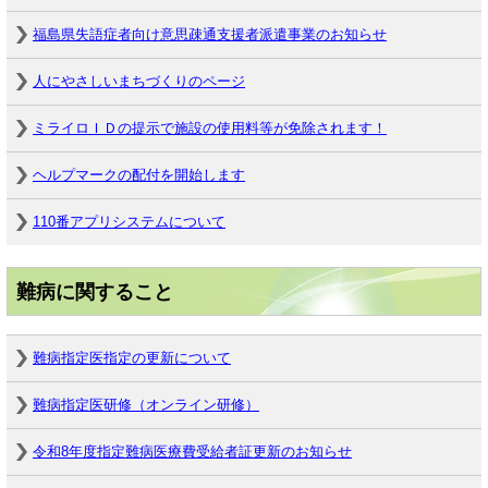
福島県失語症者向け意思疎通支援者派遣事業のお知らせ
人にやさしいまちづくりのページ
ミライロＩＤの提示で施設の使用料等が免除されます！
ヘルプマークの配付を開始します
110番アプリシステムについて
難病に関すること
難病指定医指定の更新について
難病指定医研修（オンライン研修）
令和8年度指定難病医療費受給者証更新のお知らせ