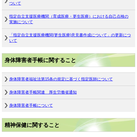
ついて
指定自立支援医療機関（育成医療・更生医療）における自己点検の
実施について
「指定自立支援医療機関(更生医療)意見書作成について」の更新につ
いて
身体障害者手帳に関すること
身体障害者福祉法第15条の規定に基づく指定医師について
身体障害者手帳関連 厚生労働省通知
身体障害者手帳について
精神保健に関すること